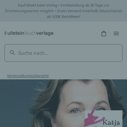
Kauf direkt beim Verlag • Vorbestellung ab 30 Tage vor
Erscheinungstermin möglich • Gratis Versand innerhalb Deutschlands
ab 9,00€ Bestellwert
Hidden Tex
Hidden
Veranstaltungsübersicht