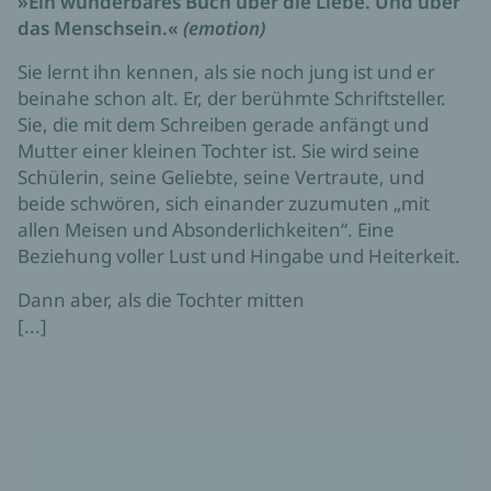
»Ein wunderbares Buch über die Liebe. Und über
das Menschsein.«
(emotion)
Sie lernt ihn kennen, als sie noch jung ist und er
beinahe schon alt. Er, der berühmte Schriftsteller.
Sie, die mit dem Schreiben gerade anfängt und
Mutter einer kleinen Tochter ist. Sie wird seine
Schülerin, seine Geliebte, seine Vertraute, und
beide schwören, sich einander zuzumuten „mit
allen Meisen und Absonderlichkeiten“. Eine
Beziehung voller Lust und Hingabe und Heiterkeit.
Dann aber, als die Tochter mitten
[...]