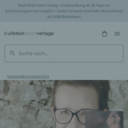
Kauf direkt beim Verlag • Vorbestellung ab 30 Tage vor
Erscheinungstermin möglich • Gratis Versand innerhalb Deutschlands
ab 9,00€ Bestellwert
Hidden Tex
Hidden
Veranstaltungsübersicht