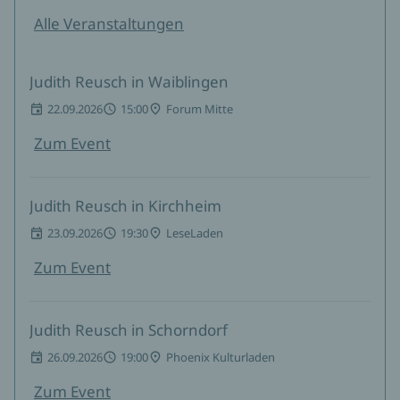
Alle Veranstaltungen
Judith Reusch in Waiblingen
22.09.2026
15:00
Forum Mitte
Zum Event
Judith Reusch in Kirchheim
23.09.2026
19:30
LeseLaden
Zum Event
Judith Reusch in Schorndorf
26.09.2026
19:00
Phoenix Kulturladen
Zum Event