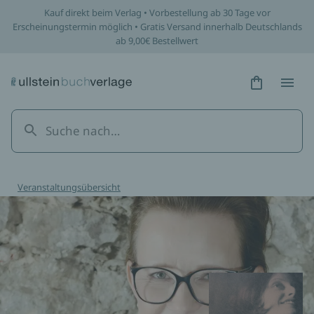
Kauf direkt beim Verlag • Vorbestellung ab 30 Tage vor
Erscheinungstermin möglich • Gratis Versand innerhalb Deutschlands
ab 9,00€ Bestellwert
Hidden Tex
Hidden
Veranstaltungsübersicht