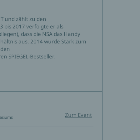
IT und zählt zu den
 bis 2017 verfolgte er als
llegen), dass die NSA das Handy
rhältnis aus. 2014 wurde Stark zum
 den
ren SPIEGEL-Bestseller.
Zum Event
nasiums