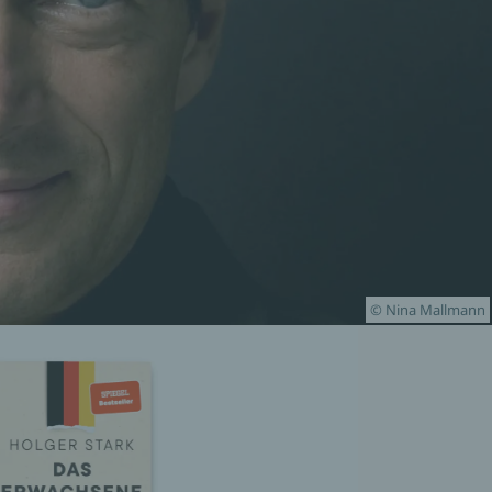
© Nina Mallmann