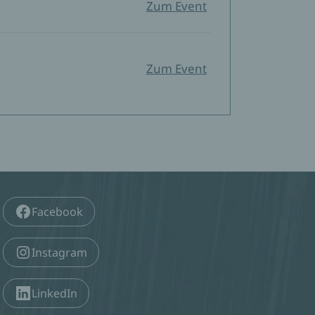
Zum Event
Zum Event
Facebook
Instagram
LinkedIn