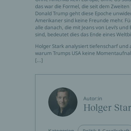
das war die Formel, die seit dem Zweiten 
Donald Trump geht diese Epoche unwiderr
Amerikaner sind keine Freunde mehr. F
alle danach, die mit Jeans von Levi’s un
sind, bedeutet dies das Ende eines Weltbi
Holger Stark analysiert tiefenscharf und
warum Trumps USA keine Momentaufnah
[...]
Autor:in
Holger Sta
Kategorien