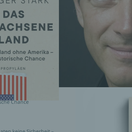
ische Chance
ten keine Sicherheit –