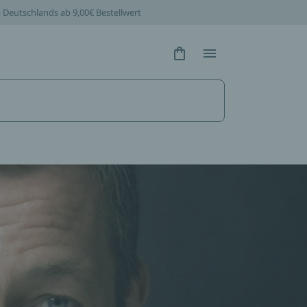
b Deutschlands ab 9,00€ Bestellwert
Hidden Text
Hidden Text