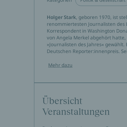
Politik & Gesellschaft
Holger Stark
, geboren 1970, ist st
renommiertesten Journalisten des La
Korrespondent in Washington Donal
von Angela Merkel abgehört hatte, 
»Journalisten des Jahres« gewählt
Deutschen Reporter:innenpreis. S
Mehr dazu
Übersicht
Veranstaltungen