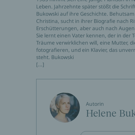
Leben. Jahrzehnte später stößt die Schrif
Bukowski auf ihre Geschichte. Behutsam 
Christina, sucht in ihrer Biografie nach 
Erschütterungen, aber auch nach Augenb
Sie lernt einen Vater kennen, der in der 
Träume verwirklichen will, eine Mutter, die
fotografieren, und ein Klavier, das unv
steht. Bukowski
[...]
Autorin
Helene Bu