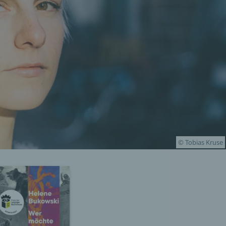
© Tobias Kruse