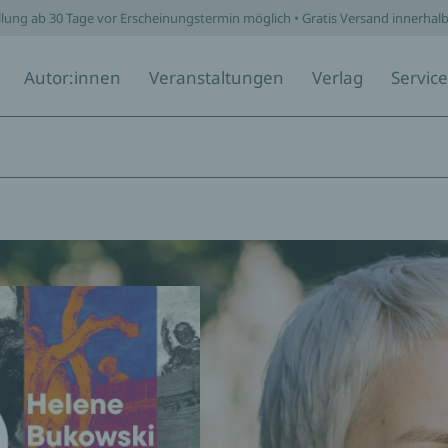
llung ab 30 Tage vor Erscheinungstermin möglich • Gratis Versand innerhal
Autor:innen
Veranstaltungen
Verlag
Service