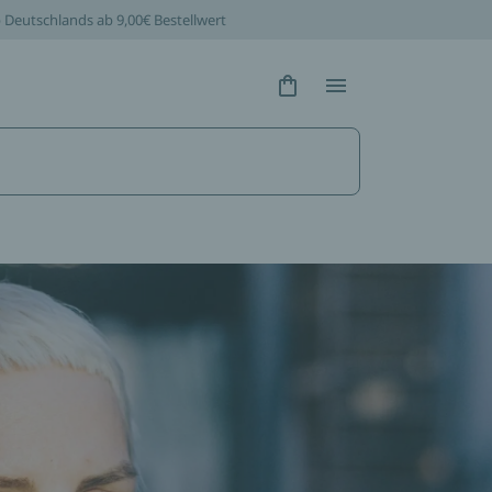
b Deutschlands ab 9,00€ Bestellwert
Hidden Text
Hidden Text