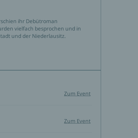
erschien ihr Debütroman
wurden vielfach besprochen und in
stadt und der Niederlausitz.
Zum Event
Zum Event