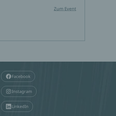
Zum Event
Zum Event
Zum Event
Facebook
Zum Event
. Etage
Instagram
LinkedIn