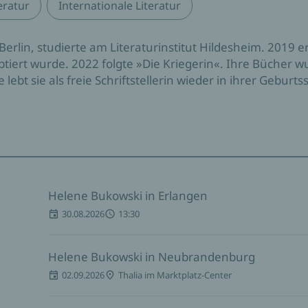
eratur
Internationale Literatur
erlin, studierte am Literaturinstitut Hildesheim. 2019 
ptiert wurde. 2022 folgte »Die Kriegerin«. Ihre Bücher 
bt sie als freie Schriftstellerin wieder in ihrer Geburts
Helene Bukowski in Erlangen
30.08.2026
13:30
Helene Bukowski in Neubrandenburg
02.09.2026
Thalia im Marktplatz-Center