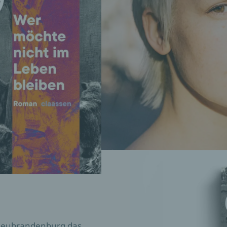
n bleiben
n Neubrandenburg das