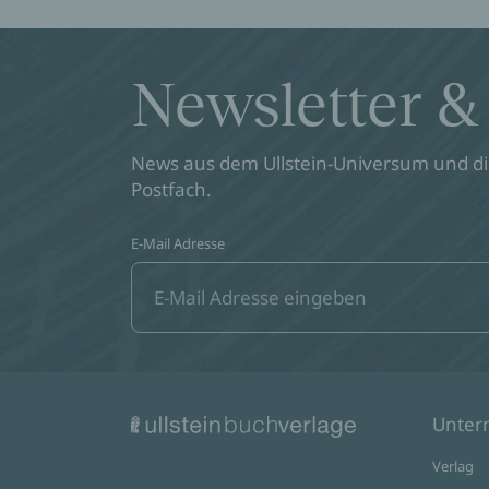
Newsletter &
News aus dem Ullstein-Universum und die
Postfach.
E-Mail Adresse
Unte
Verlag