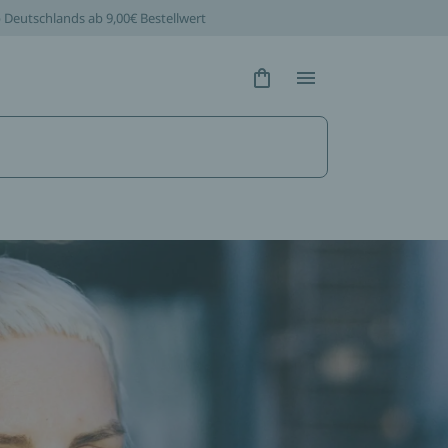
b Deutschlands ab 9,00€ Bestellwert
Hidden Text
Hidden Text