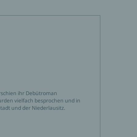
erschien ihr Debütroman
wurden vielfach besprochen und in
stadt und der Niederlausitz.