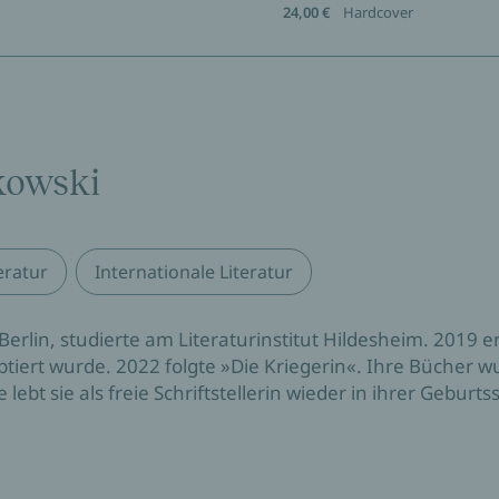
24,00 €
Hardcover
kowski
eratur
Internationale Literatur
erlin, studierte am Literaturinstitut Hildesheim. 2019 
ptiert wurde. 2022 folgte »Die Kriegerin«. Ihre Bücher 
bt sie als freie Schriftstellerin wieder in ihrer Geburts