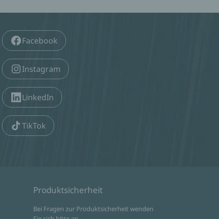
Facebook
Zum Event
. Etage
Instagram
LinkedIn
TikTok
Produktsicherheit
d
Bei Fragen zur Produktsicherheit wenden
Sie sich bitte an