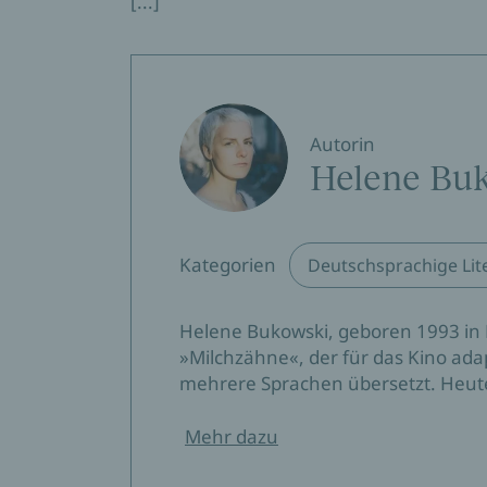
[...]
Autorin
Helene Bu
Kategorien
Deutschsprachige Lit
Helene Bukowski, geboren 1993 in B
»Milchzähne«, der für das Kino ada
mehrere Sprachen übersetzt. Heute le
Mehr dazu