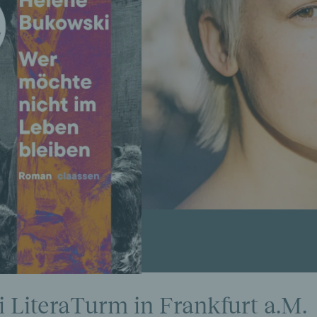
 LiteraTurm in Frankfurt a.M.