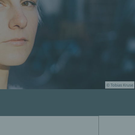
© Tobias Kruse