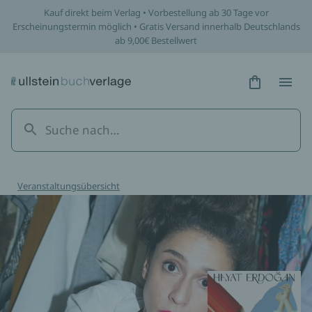
Kauf direkt beim Verlag • Vorbestellung ab 30 Tage vor
Erscheinungstermin möglich • Gratis Versand innerhalb Deutschlands
ab 9,00€ Bestellwert
Hidden Tex
Hidden
Veranstaltungsübersicht