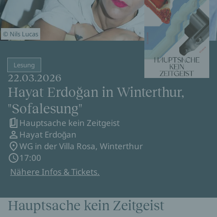
© Nils Lucas
Lesung
22.03.2026
Hayat Erdoğan in Winterthur,
"Sofalesung"
Hauptsache kein Zeitgeist
Hayat Erdoğan
WG in der Villa Rosa, Winterthur
17:00
Nähere Infos & Tickets.
Hauptsache kein Zeitgeist