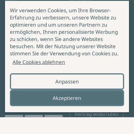
Kontakt
Wir verwenden Cookies, um Ihre Browser-
Erfahrung zu verbessern, unsere Website zu
Impressum
optimieren und um unseren Partnern zu
Datenschutz
ermöglichen, Ihnen personalisierte Werbung
Cookie-Einstellungen
zu schicken, wenn Sie andere Websites
AGB Online Shop
besuchen. Mit der Nutzung unserer Website
stimmen Sie der Verwendung von Cookies zu.
Service
Produktsicherheit
Alle Cookies ablehnen
Lieferung & Versand
Bei Fragen zur Produktsicherheit
wenden Sie sich bitte an
Anpassen
Manuskripteinreichung
produktsicherheit@ullstein.de
Barrierefreiheit
Akzeptieren
Zahlungsoptionen
Vertrag widerrufen