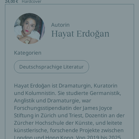
24,00 €
Hardcover
Autorin
Hayat Erdoğan
Kategorien
Deutschsprachige Literatur
Hayat Erdoğan ist Dramaturgin, Kuratorin
und Kolumnistin. Sie studierte Germanistik,
Anglistik und Dramaturgie, war
Forschungsstipendiatin der James Joyce
Stiftung in Zürich und Triest, Dozentin an der
Zürcher Hochschule der Künste, und leitete
künstlerische, forschende Projekte zwischen
London und Hong Kong. Von 2019 bis 2025