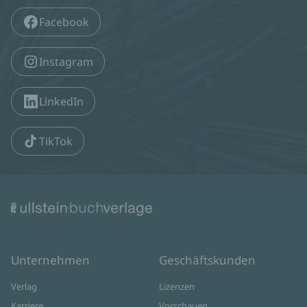
Facebook
Instagram
LinkedIn
TikTok
Unternehmen
Geschäftskunden
Verlag
Lizenzen
Karriere
Vorschauen