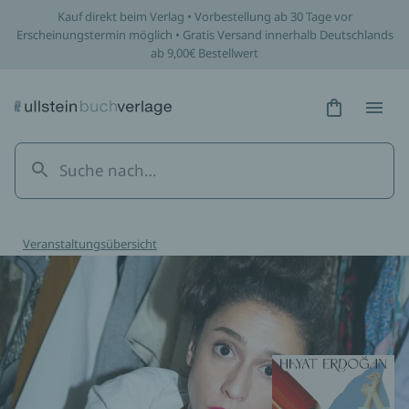
Kauf direkt beim Verlag • Vorbestellung ab 30 Tage vor
Erscheinungstermin möglich • Gratis Versand innerhalb Deutschlands
ab 9,00€ Bestellwert
Hidden Tex
Hidden
Veranstaltungsübersicht