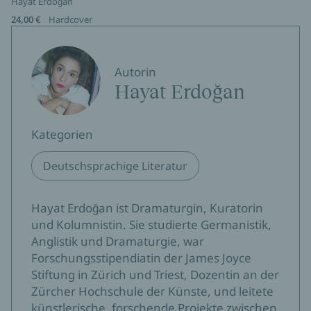
Hayat Erdoğan
24,00 €
Hardcover
Autorin
Hayat Erdoğan
Kategorien
Deutschsprachige Literatur
Hayat Erdoğan ist Dramaturgin, Kuratorin
und Kolumnistin. Sie studierte Germanistik,
Anglistik und Dramaturgie, war
Forschungsstipendiatin der James Joyce
Stiftung in Zürich und Triest, Dozentin an der
Zürcher Hochschule der Künste, und leitete
künstlerische, forschende Projekte zwischen