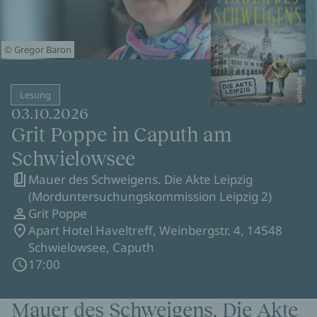
© Gregor Baron
Lesung
03.10.2026
Grit Poppe in Caputh am
Schwielowsee
Mauer des Schweigens. Die Akte Leipzig
(Morduntersuchungskommission Leipzig 2)
Grit Poppe
Apart Hotel Haveltreff, Weinbergstr. 4, 14548
Schwielowsee, Caputh
17:00
Mauer des Schweigens. Die Akte