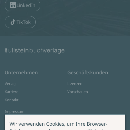
LinkedIn
TikTok
Unternehmen
Geschäftskunden
Verlag
Lizenzen
Karriere
Vorschauen
Kontakt
Impressum
Datenschutz
Wir verwenden Cookies, um Ihre Browser-
Cookie-Einstellungen