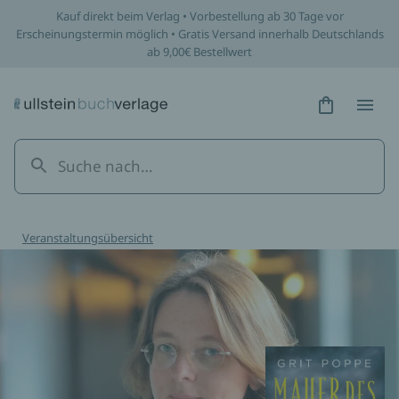
Kauf direkt beim Verlag • Vorbestellung ab 30 Tage vor
Erscheinungstermin möglich • Gratis Versand innerhalb Deutschlands
ab 9,00€ Bestellwert
Hidden Tex
Hidden
Veranstaltungsübersicht