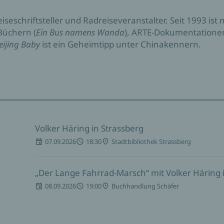
eiseschriftsteller und Radreiseveranstalter. Seit 1993 is
Büchern (
Ein Bus namens Wanda
), ARTE-Dokumentationen
eijing Baby
ist ein Geheimtipp unter Chinakennern.
Volker Häring in Strassberg
07.09.2026
18:30
Stadtbibliothek Strassberg
„Der Lange Fahrrad-Marsch“ mit Volker Häring 
08.09.2026
19:00
Buchhandlung Schäfer