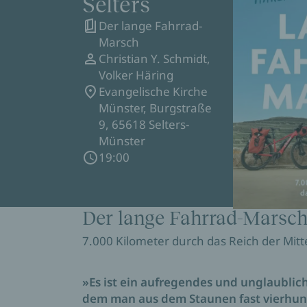
Selters
Der lange Fahrrad-
Marsch
Christian Y. Schmidt,
Volker Häring
Evangelische Kirche
Münster, Burgstraße
9, 65618 Selters-
Münster
19:00
Der lange Fahrrad-Marsc
7.000 Kilometer durch das Reich der Mitt
»Es ist ein aufregendes und unglaublich
dem man aus dem Staunen fast vierhund