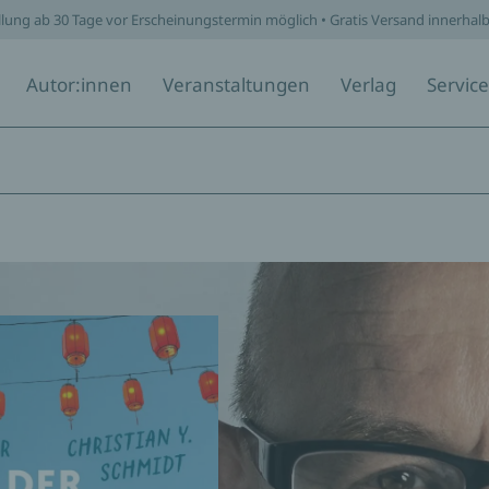
llung ab 30 Tage vor Erscheinungstermin möglich • Gratis Versand innerhal
Autor:innen
Veranstaltungen
Verlag
Service