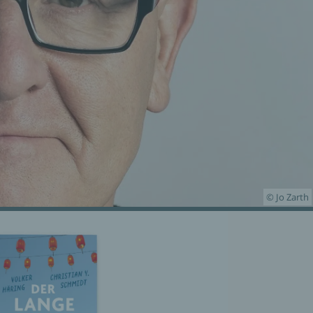
© Jo Zarth