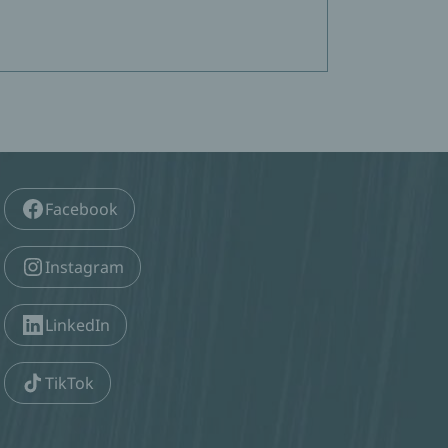
Facebook
Instagram
LinkedIn
TikTok