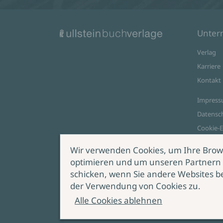
Unte
Verlag
Karriere
Kontakt
Impres
Datensc
Cookie-E
AGB Onl
Wir verwenden Cookies, um Ihre Brow
optimieren und um unseren Partnern 
Zahlungsoptionen
schicken, wenn Sie andere Websites b
Vert
der Verwendung von Cookies zu.
wide
Alle Cookies ablehnen