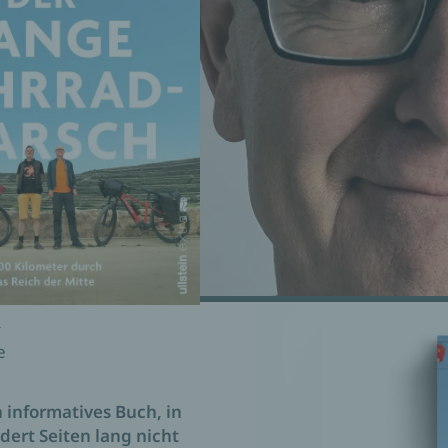
h
e
 informatives Buch, in
ert Seiten lang nicht