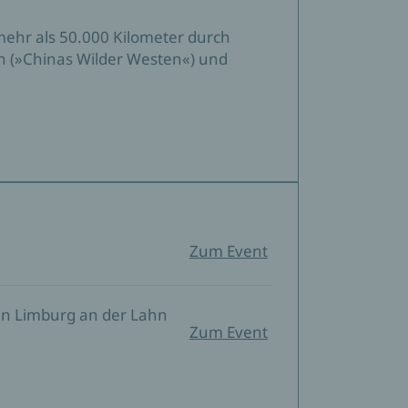
t mehr als 50.000 Kilometer durch
 (»Chinas Wilder Westen«) und
Zum Event
in Limburg an der Lahn
Zum Event