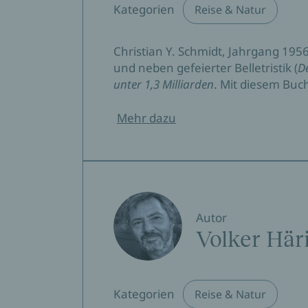
Kategorien
Reise & Natur
Christian Y. Schmidt, Jahrgang 19
und neben gefeierter Belletristik (
D
unter 1,3 Milliarden
. Mit diesem Buc
Mehr dazu
Autor
Volker Här
Kategorien
Reise & Natur