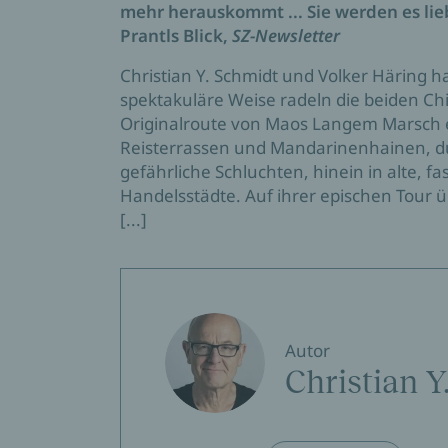
mehr herauskommt ... Sie werden es lie
Prantls Blick,
SZ-Newsletter
Christian Y. Schmidt und Volker Häring 
spektakuläre Weise radeln die beiden Ch
Originalroute von Maos Langem Marsch e
Reisterrassen und Mandarinenhainen, d
gefährliche Schluchten, hinein in alte, f
Handelsstädte. Auf ihrer epischen Tour 
[...]
Autor
Christian Y