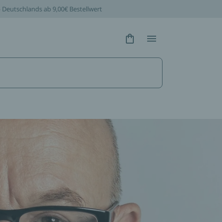
b Deutschlands ab 9,00€ Bestellwert
Hidden Text
Hidden Text