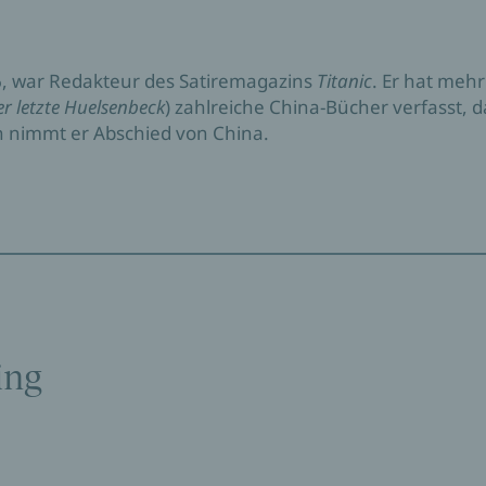
56, war Redakteur des Satiremagazins
Titanic
. Er hat mehr
er letzte Huelsenbeck
) zahlreiche China-Bücher verfasst, 
h nimmt er Abschied von China.
ing