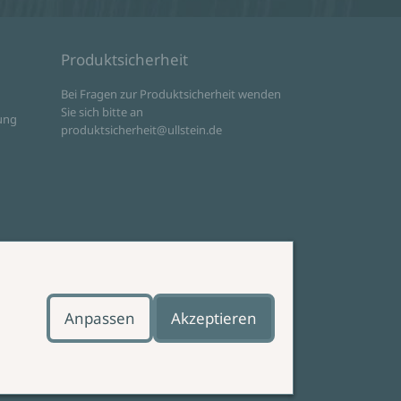
Produktsicherheit
d
Bei Fragen zur Produktsicherheit wenden
Sie sich bitte an
ung
produktsicherheit@ullstein.de
Anpassen
Akzeptieren