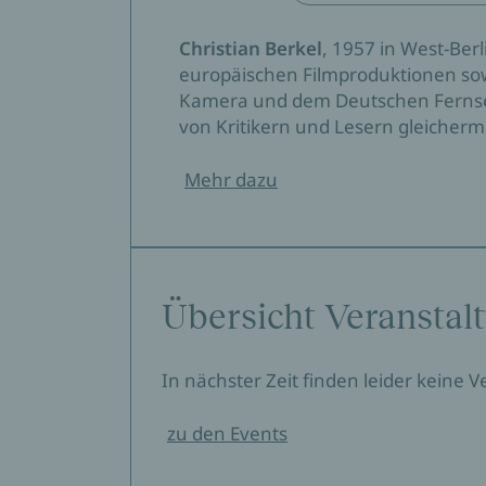
Christian Berkel
, 1957 in West-Ber
europäischen Filmproduktionen sow
Kamera und dem Deutschen Fernse
von Kritikern und Lesern gleicherm
Mehr dazu
Übersicht Veranstal
In nächster Zeit finden leider keine 
zu den Events