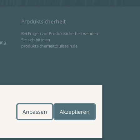
Produktsicherheit
d
Bei Fragen zur Produktsicherheit wenden
Sie sich bitte an
ung
produktsicherheit@ullstein.de
Anpassen
Akzeptieren