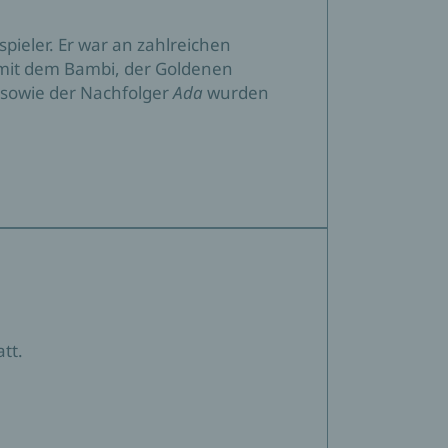
pieler. Er war an zahlreichen
 mit dem Bambi, der Goldenen
sowie der Nachfolger
Ada
wurden
tt.