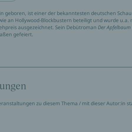
lin geboren, ist einer der bekanntesten deutschen Schaus
ie an Hollywood-Blockbustern beteiligt und wurde u.a.
hpreis ausgezeichnet. Sein Debütroman
Der Apfelbaum
aßen gefeiert.
tungen
Veranstaltungen zu diesem Thema / mit dieser Autor:in sta