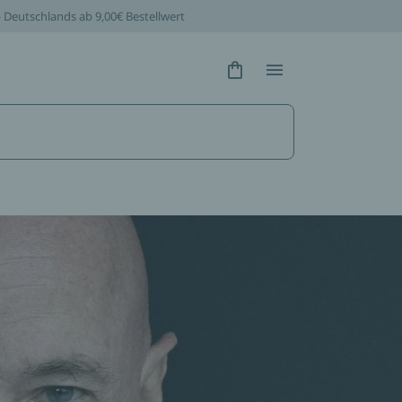
b Deutschlands ab 9,00€ Bestellwert
Hidden Text
Hidden Text