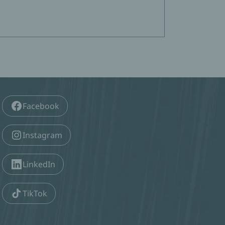
Facebook
Instagram
LinkedIn
TikTok