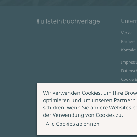
Unte
Verlag
Karriere
Kontakt
Impres
Datensc
Cookie-E
AGB Onl
Wir verwenden Cookies, um Ihre Brow
optimieren und um unseren Partnern 
Zahlungsoptionen
schicken, wenn Sie andere Websites b
Vert
der Verwendung von Cookies zu.
wide
Alle Cookies ablehnen