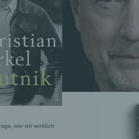
age, wer wir wirklich