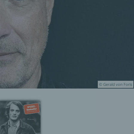
© Gerald von Foris