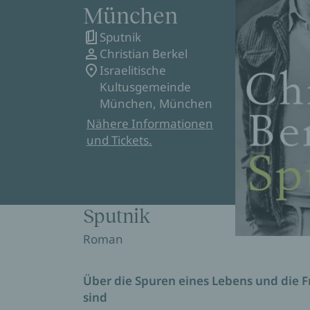
München
Sputnik
Christian Berkel
Israelitische
Kultusgemeinde
München, München
Nähere Informationen
und Tickets.
Sputnik
Roman
Über die Spuren eines Lebens und die Fr
sind