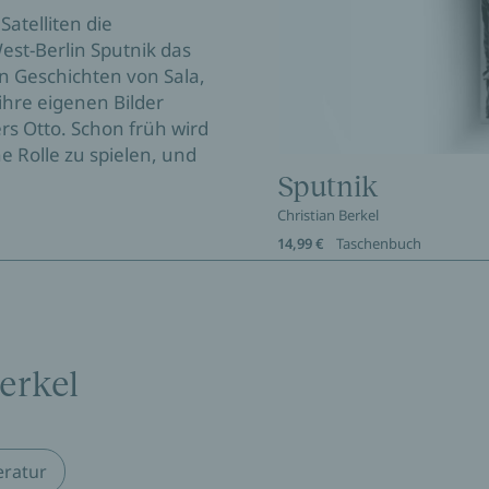
atelliten die
est-Berlin Sputnik das
en Geschichten von Sala,
 ihre eigenen Bilder
s Otto. Schon früh wird
e Rolle zu spielen, und
Sputnik
Christian Berkel
14,99 €
Taschenbuch
erkel
eratur