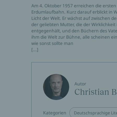
Am 4. Oktober 1957 erreichen die ersten S
Erdumlaufbahn. Kurz darauf erblickt in W
Licht der Welt. Er wächst auf zwischen d
der geliebten Mutter, die der Wirklichkeit
entgegenhält, und den Büchern des Vater
ihm die Welt zur Bühne, alle scheinen ein
wie sonst sollte man
[...]
Autor
Christian B
Kategorien
Deutschsprachige Lit