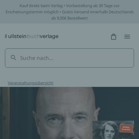
Kauf direkt beim Verlag • Vorbestellung ab 30 Tage vor
Erscheinungstermin möglich • Gratis Versand innerhalb Deutschlands
ab 9,00€ Bestellwert
Hidden Tex
Hidden
Veranstaltungsübersicht