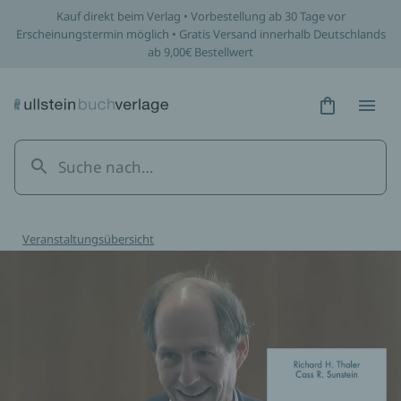
Kauf direkt beim Verlag • Vorbestellung ab 30 Tage vor
Erscheinungstermin möglich • Gratis Versand innerhalb Deutschlands
ab 9,00€ Bestellwert
Hidden Tex
Hidden
Veranstaltungsübersicht