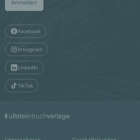
Anmelden
Facebook
Instagram
LinkedIn
TikTok
Unternehmen
Geschäftskunden