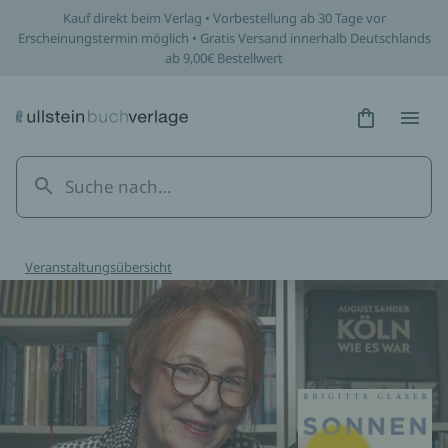
Kauf direkt beim Verlag • Vorbestellung ab 30 Tage vor
Erscheinungstermin möglich • Gratis Versand innerhalb Deutschlands
ab 9,00€ Bestellwert
Hidden Tex
Hidden
Veranstaltungsübersicht