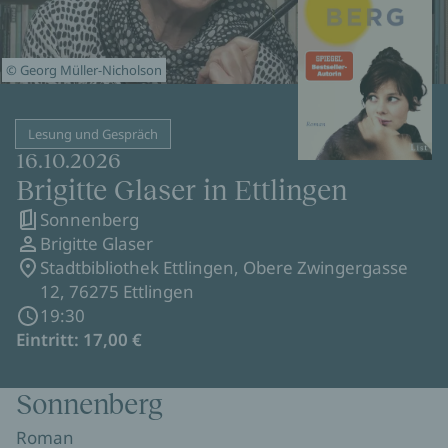
© Georg Müller-Nicholson
Lesung und Gespräch
16.10.2026
Brigitte Glaser in Ettlingen
Sonnenberg
Brigitte Glaser
Stadtbibliothek Ettlingen, Obere Zwingergasse
12, 76275 Ettlingen
19:30
Eintritt: 17,00 €
Sonnenberg
Roman