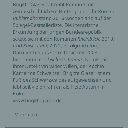
Brigitte Glaser schreibt Romane mit
zeitgeschichtlichem Hintergrund. Ihr Roman
Bühlerhöhe
stand 2016 wochenlang auf der
Spiegel-Bestsellerliste. Die literarische
Erkundung der jungen Bundesrepublik
setzte sie mit den Romanen
Rheinblick
, 2019,
und
Kaiserstuhl
, 2022, erfolgreich fort.
Darüber hinaus schreibt sie seit 2003,
beginnend mit
Leichenschmaus
, Krimis mit
ihrer Detektivin wider Willen, der Köchin
Katharina Schweitzer. Brigitte Glaser ist am
Fuß des Schwarzwaldes aufgewachsen und
lebt seit vielen Jahren als freie Autorin in
Köln.
www.brigitteglaser.de
Mehr dazu