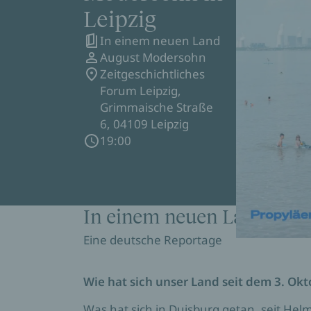
Leipzig
In einem neuen Land
August Modersohn
Zeitgeschichtliches
Forum Leipzig,
Grimmaische Straße
6, 04109 Leipzig
19:00
In einem neuen Land
Eine deutsche Reportage
Wie hat sich unser Land seit dem 3. Ok
Was hat sich in Duisburg getan, seit He