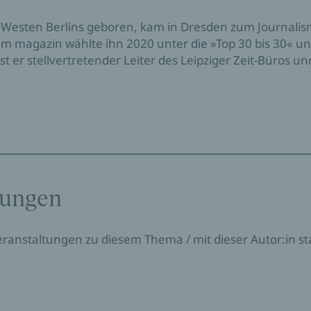
Westen Berlins geboren, kam in Dresden zum Journalism
 magazin wählte ihn 2020 unter die »Top 30 bis 30« und 
ist er stellvertretender Leiter des Leipziger Zeit-Büros u
tungen
Veranstaltungen zu diesem Thema / mit dieser Autor:in sta