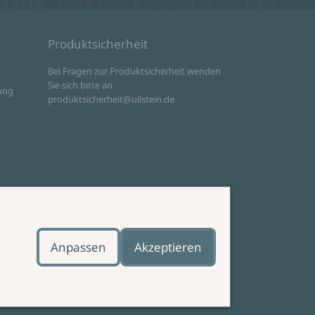
Produktsicherheit
d
Bei Fragen zur Produktsicherheit wenden
Sie sich bitte an
ung
produktsicherheit@ullstein.de
Anpassen
Akzeptieren