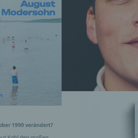
tober 1990 verändert?
lmut Kohl den großen