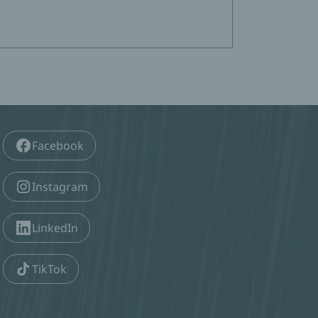
Facebook
Instagram
LinkedIn
TikTok