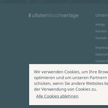
Unte
Verlag
Karriere
Kontakt
Impres
Datensc
Cookie-E
AGB Onl
Wir verwenden Cookies, um Ihre Brow
optimieren und um unseren Partnern 
Zahlungsoptionen
schicken, wenn Sie andere Websites b
Vert
der Verwendung von Cookies zu.
wide
Alle Cookies ablehnen