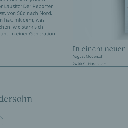
r Lausitz? Der Reporter
st, von Süd nach Nord.
en hat, mit dem, was
hen, wie stark sich
Land in einer Generation
In einem neuen
August Modersohn
24,00 €
Hardcover
dersohn