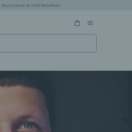
b Deutschlands ab 9,00€ Bestellwert
Hidden Text
Hidden Text