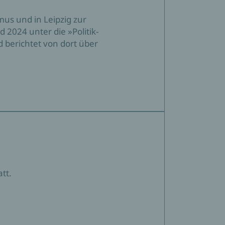
us und in Leipzig zur
2024 unter die »Politik-
nd berichtet von dort über
tt.