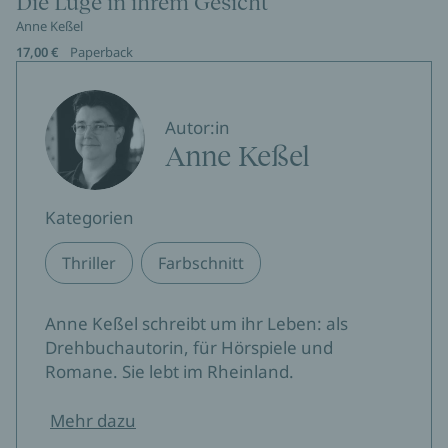
Die Lüge in ihrem Gesicht
Anne Keßel
17,00 €
Paperback
Autor:in
Anne Keßel
Kategorien
Thriller
Farbschnitt
Anne Keßel schreibt um ihr Leben: als
Drehbuchautorin, für Hörspiele und
Romane. Sie lebt im Rheinland.
Mehr dazu