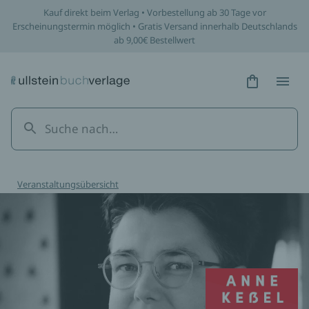
Kauf direkt beim Verlag • Vorbestellung ab 30 Tage vor
Erscheinungstermin möglich • Gratis Versand innerhalb Deutschlands
ab 9,00€ Bestellwert
Hidden Tex
Hidden
Veranstaltungsübersicht