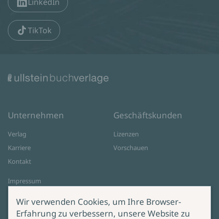
LinkedIn
TikTok
Unternehmen
Geschäftskunden
Verlag
Lizenzen
Karriere
Vorschauen
Kontakt
Impressum
Datenschutz
Wir verwenden Cookies, um Ihre Browser-
Cookie-Einstellungen
Erfahrung zu verbessern, unsere Website zu