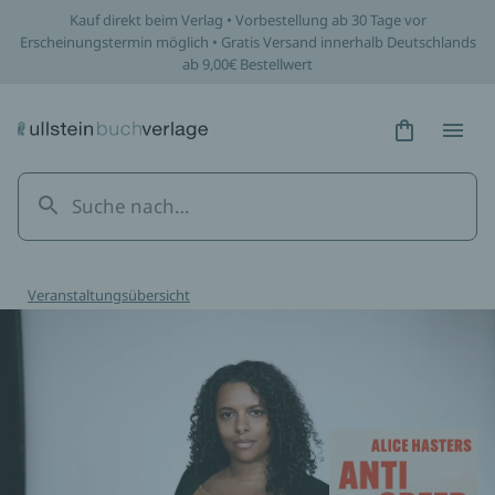
Kauf direkt beim Verlag • Vorbestellung ab 30 Tage vor
Erscheinungstermin möglich • Gratis Versand innerhalb Deutschlands
ab 9,00€ Bestellwert
Hidden Tex
Hidden
Veranstaltungsübersicht