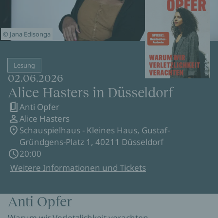
© Jana Edisonga
Lesung
02.06.2026
Alice Hasters in Düsseldorf
Anti Opfer
Alice Hasters
Schauspielhaus - Kleines Haus, Gustaf-
Gründgens-Platz 1, 40211 Düsseldorf
20:00
Weitere Informationen und Tickets
Anti Opfer
Warum wir Verletzlichkeit verachten