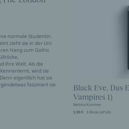
 eine normale Studentin.
nt zieht sie in der Uni
 ihren Hang zum Gothic
üllröcke,
ihre Welt. Als die
kennenlernt, wird sie
Denn eigentlich hat sie
rgendetwas fasziniert sie
Black Eve. Das 
Vampires 1)
Bettina Kummer
3,99 €
E-Book (ePub)