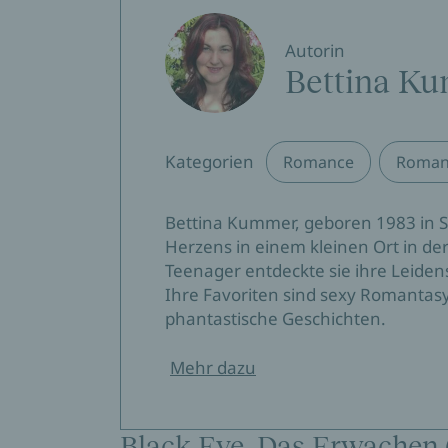
Autorin
Bettina K
Kategorien
Romance
Romant
Bettina Kummer, geboren 1983 in S
Herzens in einem kleinen Ort in der
Teenager entdeckte sie ihre Leidens
Ihre Favoriten sind sexy Romantasy
phantastische Geschichten.
Mehr dazu
Black Eve. Das Erwachen