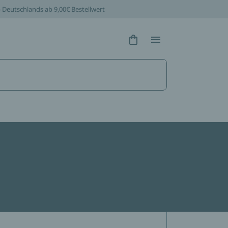
b Deutschlands ab 9,00€ Bestellwert
Hidden Text
Hidden Text