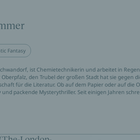
ummer
ic Fantasy
chwandorf, ist Chemietechnikerin und arbeitet in Regen
 Oberpfalz, den Trubel der großen Stadt hat sie gegen die
chaft für die Literatur. Ob auf dem Papier oder auf die 
 und packende Mysterythriller. Seit einigen Jahren schre
 (The-London-