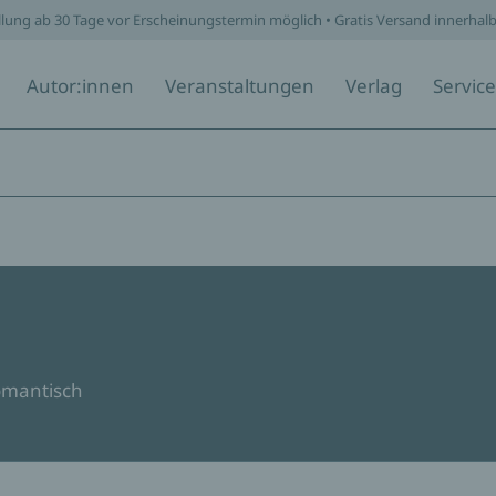
llung ab 30 Tage vor Erscheinungstermin möglich • Gratis Versand innerhal
Autor:innen
Veranstaltungen
Verlag
Service
omantisch