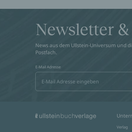
Newsletter &
News aus dem Ullstein-Universum und die
Postfach.
E-Mail Adresse
Unte
Verlag