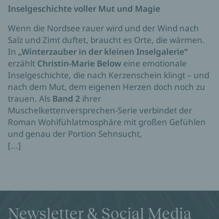
Inselgeschichte voller Mut und Magie
Wenn die Nordsee rauer wird und der Wind nach
Salz und Zimt duftet, braucht es Orte, die wärmen.
In
„Winterzauber in der kleinen Inselgalerie“
erzählt
Christin-Marie Below
eine emotionale
Inselgeschichte, die nach Kerzenschein klingt – und
nach dem Mut, dem eigenen Herzen doch noch zu
trauen. Als
Band 2
ihrer
Muschelkettenversprechen-Serie verbindet der
Roman Wohlfühlatmosphäre mit großen Gefühlen
und genau der Portion Sehnsucht,
[...]
Newsletter & Social Media