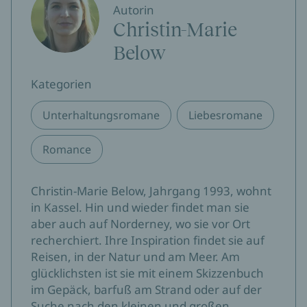
Autorin
Christin-Marie
Below
Kategorien
Unterhaltungsromane
Liebesromane
Romance
Christin-Marie Below, Jahrgang 1993, wohnt
in Kassel. Hin und wieder findet man sie
aber auch auf Norderney, wo sie vor Ort
recherchiert. Ihre Inspiration findet sie auf
Reisen, in der Natur und am Meer. Am
glücklichsten ist sie mit einem Skizzenbuch
im Gepäck, barfuß am Strand oder auf der
Suche nach den kleinen und großen