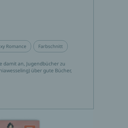
exy Romance
Farbschnitt
sie damit an, Jugendbücher zu
niawesseling) über gute Bücher,