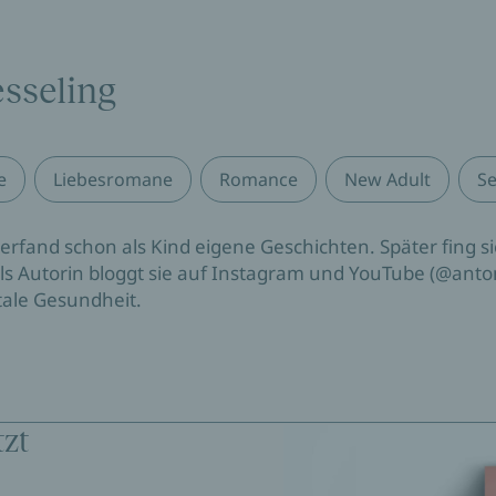
sseling
e
Liebesromane
Romance
New Adult
S
 erfand schon als Kind eigene Geschichten. Später fing 
als Autorin bloggt sie auf Instagram und YouTube (@anto
ale Gesundheit.
tzt