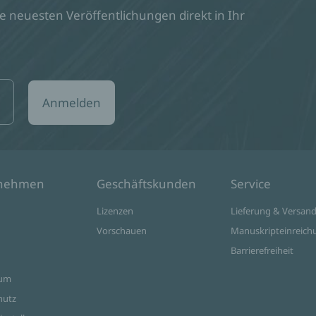
 neuesten Veröffentlichungen direkt in Ihr
Anmelden
rnehmen
Geschäftskunden
Service
Lizenzen
Lieferung & Versan
Vorschauen
Manuskripteinreich
Barrierefreiheit
sum
hutz