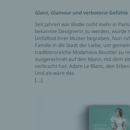
Glanz, Glamour und verbotene Gefühle
Seit Jahren war Elodie nicht mehr in Pari
bekannte Designerin zu werden, wurde m
Unfalltod ihrer Mutter begraben. Nun ruf
Familie in die Stadt der Liebe, um geme
traditionsreiche Modehaus Bouttier zu rett
ausgerechnet auf den Mann, mit dem sie
verbracht hat: Adam Le Blanc, den Erben
Und als wäre das
[...]