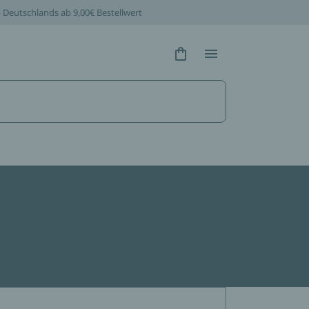
b Deutschlands ab 9,00€ Bestellwert
Hidden Text
Hidden Text