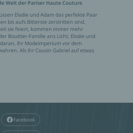
de Welt der Pariser Haute Couture
üssen Elodie und Adam das perfekte Paar
en bis aufs Bitterste zerstritten sind.
keit sie feiert, kommen immer mehr
r Bouttier-Familie ans Licht. Elodie und
es daran, ihr Modeimperium vor dem
ahren. Als ihr Cousin Gabriel auf etwas
Facebook