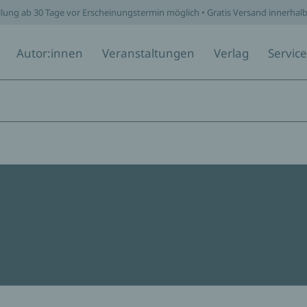
llung ab 30 Tage vor Erscheinungstermin möglich • Gratis Versand innerhal
Autor:innen
Veranstaltungen
Verlag
Service