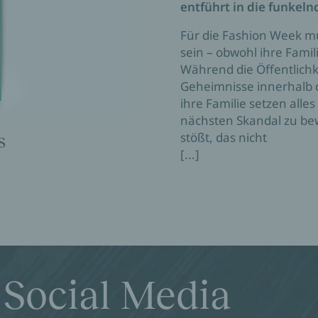
entführt in die funkeln
Für die Fashion Week m
sein – obwohl ihre Famili
Während die Öffentlich
Geheimnisse innerhalb de
ihre Familie setzen all
nächsten Skandal zu bew
stößt, das nicht
s
[...]
 Social Media