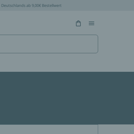
b Deutschlands ab 9,00€ Bestellwert
Hidden Text
Hidden Text