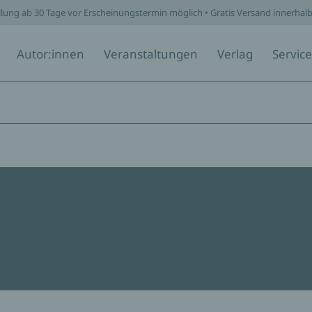
llung ab 30 Tage vor Erscheinungstermin möglich • Gratis Versand innerhal
Autor:innen
Veranstaltungen
Verlag
Service