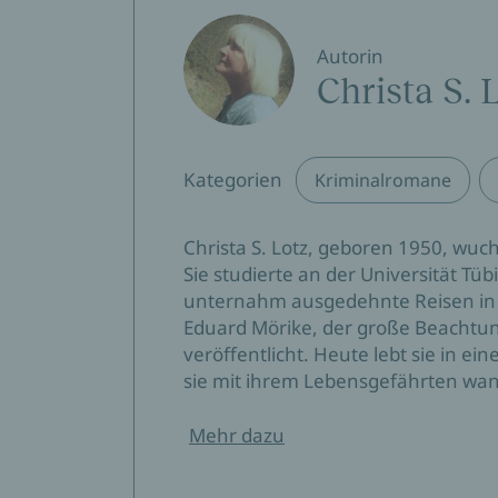
Autorin
Christa S. 
Kategorien
Kriminalromane
Christa S. Lotz, geboren 1950, wuc
Sie studierte an der Universität T
unternahm ausgedehnte Reisen in E
Eduard Mörike, der große Beachtung
veröffentlicht. Heute lebt sie in e
sie mit ihrem Lebensgefährten wand
Mehr dazu