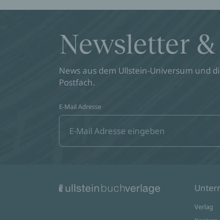
Newsletter &
News aus dem Ullstein-Universum und die
Postfach.
E-Mail Adresse
Unte
Verlag