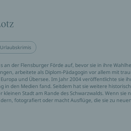
Lotz
Urlaubskrimis
hs an der Flensburger Förde auf, bevor sie in ihre Wahl
übingen, arbeitete als Diplom-Pädagogin vor allem mit t
uropa und Übersee. Im Jahr 2004 veröffentlichte sie i
 in den Medien fand. Seitdem hat sie weitere historisc
iner kleinen Stadt am Rande des Schwarzwalds. Wenn sie ni
ern, fotografiert oder macht Ausflüge, die sie zu neu