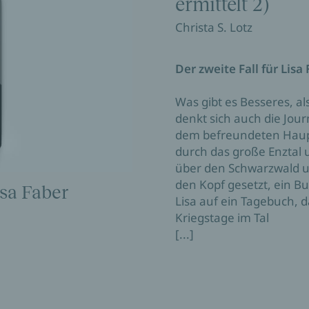
ermittelt 2)
Christa S. Lotz
Der zweite Fall für Lisa
Was gibt es Besseres, a
denkt sich auch die Jour
dem befreundeten Haup
durch das große Enztal 
über den Schwarzwald un
den Kopf gesetzt, ein B
sa Faber
Lisa auf ein Tagebuch, d
Kriegstage im Tal
[...]