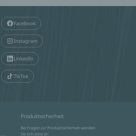
Facebook
Instagram
LinkedIn
TikTok
Produktsicherheit
d
Bei Fragen zur Produktsicherheit wenden
Sie sich bitte an