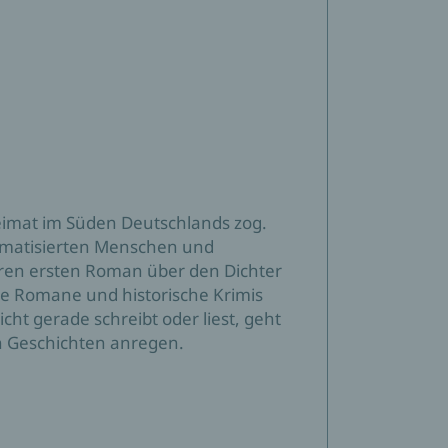
heimat im Süden Deutschlands zog.
raumatisierten Menschen und
hren ersten Roman über den Dichter
he Romane und historische Krimis
cht gerade schreibt oder liest, geht
en Geschichten anregen.