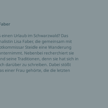
 Faber
ls einen Urlaub im Schwarzwald? Das
nalistin Lisa Faber, die gemeinsam mit
tkommissar Steidle eine Wanderung
unternimmt. Nebenbei recherchiert sie
d seine Traditionen, denn sie hat sich in
uch darüber zu schreiben. Dabei stößt
as einer Frau gehörte, die die letzten