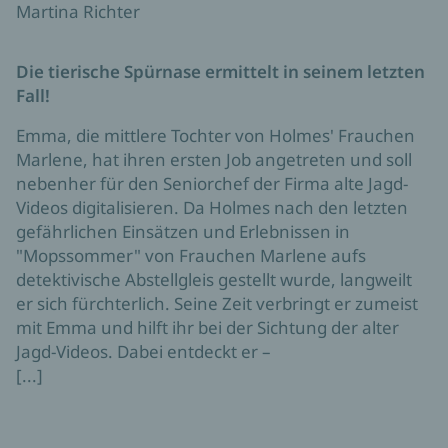
Mopssommer (Ein-Holmes-und-Waterson-
Krimi 8)
Martina Richter
3,99 €
E-Book (ePub)
Mopssommer (Ein-Holmes-und-
Waterson-Krimi 8)
Martina Richter
Holmes und Waterson ermitteln am Bodensee