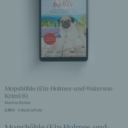
Mopshöhle (Ein-Holmes-und-Waterson-
Krimi 6)
Martina Richter
3,99 €
E-Book (ePub)
Mopshöhle (Ein-Holmes-und-