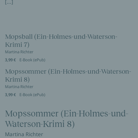
[...]