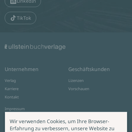
LinkedIn
TikTok
Unternehmen
Geschäftskunden
Verlag
Lizenzen
Karriere
Vorschauen
Kontakt
Impressum
Datenschutz
Wir verwenden Cookies, um Ihre Browser-
Cookie-Einstellungen
Erfahrung zu verbessern, unsere Website zu