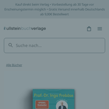
Kauf direkt beim Verlag • Vorbestellung ab 30 Tage vor
Erscheinungstermin möglich • Gratis Versand innerhalb Deutschlands
ab 9,00€ Bestellwert
Hidden Tex
Hidden
Alle Bücher