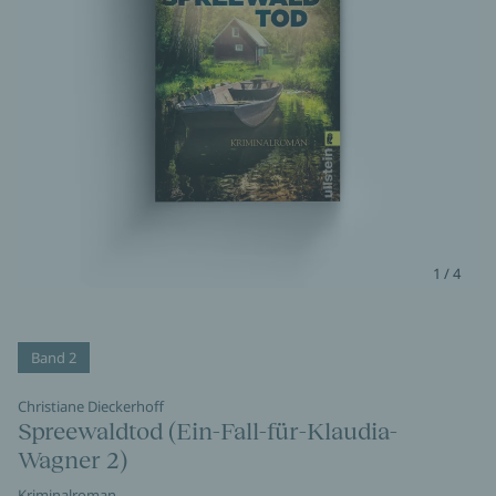
1 / 4
Band 2
Christiane Dieckerhoff
Spreewaldtod (Ein-Fall-für-Klaudia-
Wagner 2)
Kriminalroman