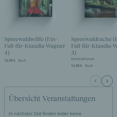
Spreewaldwölfe (Ein-
Spreewaldrache (E
Fall-für-Klaudia-Wagner
Fall-für-Klaudia-
4)
3)
Kriminalroman
13,99 €
Buch
13,99 €
Buch
Before
Next
Übersicht Veranstaltungen
In nächster Zeit finden leider keine