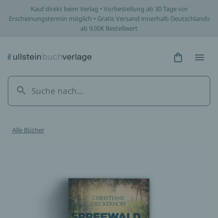
Kauf direkt beim Verlag • Vorbestellung ab 30 Tage vor
Erscheinungstermin möglich • Gratis Versand innerhalb Deutschlands
ab 9,00€ Bestellwert
Hidden Tex
Hidden
Alle Bücher