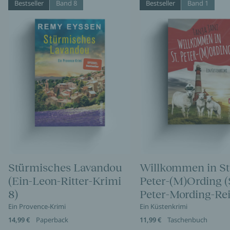
Bestseller
Band 8
Bestseller
Band 1
Stürmisches Lavandou
Willkommen in St
(Ein-Leon-Ritter-Krimi
Peter-(M)Ording (
8)
Peter-Mording-Rei
Ein Provence-Krimi
Ein Küstenkrimi
14,99 €
Paperback
11,99 €
Taschenbuch