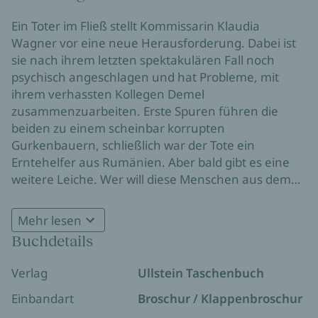
Ein Toter im Fließ stellt Kommissarin Klaudia
Wagner vor eine neue Herausforderung. Dabei ist
sie nach ihrem letzten spektakulären Fall noch
psychisch angeschlagen und hat Probleme, mit
ihrem verhassten Kollegen Demel
zusammenzuarbeiten. Erste Spuren führen die
beiden zu einem scheinbar korrupten
Gurkenbauern, schließlich war der Tote ein
Erntehelfer aus Rumänien. Aber bald gibt es eine
weitere Leiche. Wer will diese Menschen aus dem
Weg räumen? Klaudia droht in einem Strudel aus
Intrigen unterzugehen ...
Mehr lesen
Buchdetails
Verlag
Ullstein Taschenbuch
Einbandart
Broschur / Klappenbroschur