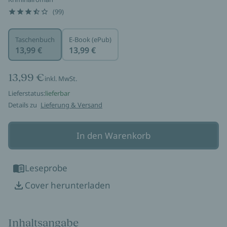
(99)
Taschenbuch
E-Book (ePub)
13,99 €
13,99 €
13,99 €
inkl. MwSt.
Lieferstatus:
lieferbar
Details zu
Lieferung & Versand
In den Warenkorb
Leseprobe
Cover herunterladen
Inhaltsangabe