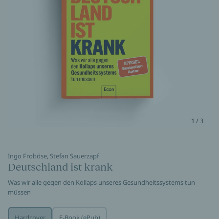
1 / 3
Ingo Froböse, Stefan Sauerzapf
Deutschland ist krank
Was wir alle gegen den Kollaps unseres Gesundheitssystems tun
müssen
Hardcover
E-Book (ePub)