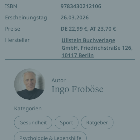
ISBN
9783430212106
Erscheinungstag
26.03.2026
Preise
DE 22,99 €, AT 23,70 €
Hersteller
Ullstein Buchverlage
GmbH, Friedrichstraße 126,
10117 Berlin
Autor
Ingo Froböse
Kategorien
Gesundheit
Sport
Ratgeber
Psychologie & Lebenshilfe