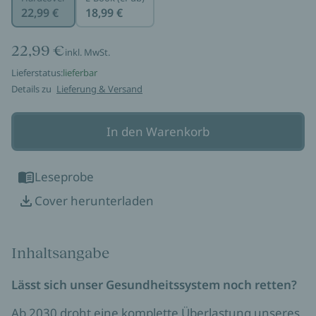
22,99 €
18,99 €
22,99 €
inkl. MwSt.
Lieferstatus:
lieferbar
Details zu
Lieferung & Versand
In den Warenkorb
Leseprobe
Cover herunterladen
Inhaltsangabe
Lässt sich unser Gesundheitssystem noch retten?
Ab 2030 droht eine komplette Überlastung unseres