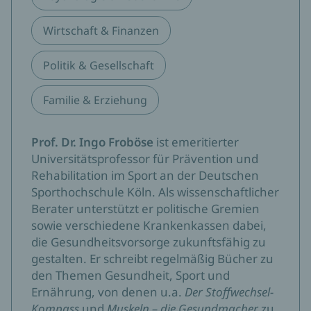
Wirtschaft & Finanzen
Politik & Gesellschaft
Familie & Erziehung
Prof. Dr. Ingo Froböse
ist emeritierter
Universitätsprofessor für Prävention und
Rehabilitation im Sport an der Deutschen
Sporthochschule Köln. Als wissenschaftlicher
Berater unterstützt er politische Gremien
sowie verschiedene Krankenkassen dabei,
die Gesundheitsvorsorge zukunftsfähig zu
gestalten. Er schreibt regelmäßig Bücher zu
den Themen Gesundheit, Sport und
Ernährung, von denen u.a.
Der Stoffwechsel-
Kompass
und
Muskeln – die Gesundmacher
zu