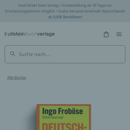
Kauf direkt beim Verlag • Vorbestellung ab 30 Tage vor
Erscheinungstermin möglich • Gratis Versand innerhalb Deutschlands
ab 9,00€ Bestellwert
Hidden Tex
Hidden
Alle Bücher