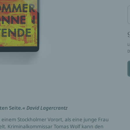
L
D
ten Seite.«
David Lagercrantz
 einem Stockholmer Vorort, als eine junge Frau
selt. Kriminalkommissar Tomas Wolf kann den