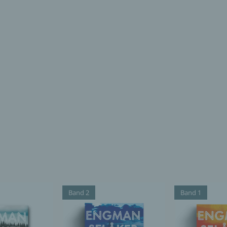
Band 2
Band 1