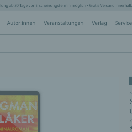
llung ab 30 Tage vor Erscheinungstermin möglich • Gratis Versand innerhal
Autor:innen
Veranstaltungen
Verlag
Service
P
K