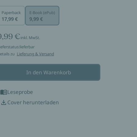
Paperback
E-Book (ePub)
17,99 €
9,99 €
9,99 €
inkl. MwSt.
ieferstatus:
lieferbar
etails zu
Lieferung & Versand
In den Warenkorb
Leseprobe
Cover herunterladen