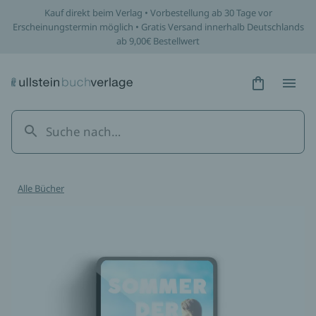
Kauf direkt beim Verlag • Vorbestellung ab 30 Tage vor
Erscheinungstermin möglich • Gratis Versand innerhalb Deutschlands
ab 9,00€ Bestellwert
Hidden Tex
Hidden
Alle Bücher