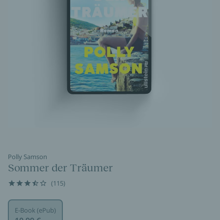
Polly Samson
Sommer der Träumer
(115)
E-Book (ePub)