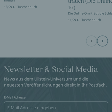
trauen (Die Onli
Roman
16)
13,99 €
Taschenbuch
Die Online-Omi trägt die Sch
11,99 €
Taschenbuch
Before
Next
Newsletter & Social Media
News aus dem Ullstein-Universum und die
neuesten Veröffentlichungen direkt in Ihr Postfach.
E-Mail Adresse