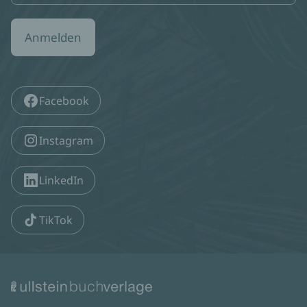
Anmelden
Facebook
Instagram
LinkedIn
TikTok