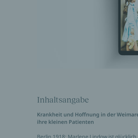
Inhaltsangabe
Krankheit und Hoffnung in der Weimar
ihre kleinen Patienten
Berlin 1918: Marlene Lindow ist glücklic