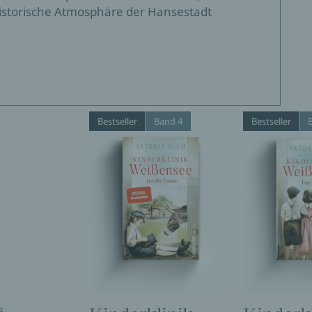
historische Atmosphäre der Hansestadt
Bestseller
Band 4
Bestseller
s