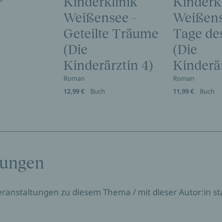
Kinderklinik
Kinderk
Weißensee –
Weißens
Geteilte Träume
Tage des
(Die
(Die
Kinderärztin 4)
Kinderär
Roman
Roman
12,99 €
Buch
11,99 €
Buch
tungen
Veranstaltungen zu diesem Thema / mit dieser Autor:in sta