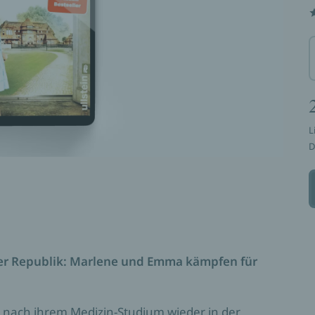
L
D
er Republik: Marlene und Emma kämpfen für
h, nach ihrem Medizin-Studium wieder in der