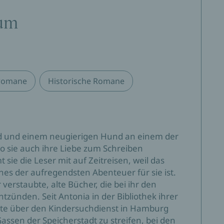
lum
romane
Historische Romane
d und einem neugierigen Hund an einem der
o sie auch ihre Liebe zum Schreiben
ie die Leser mit auf Zeitreisen, weil das
nes der aufregendsten Abenteuer für sie ist.
verstaubte, alte Bücher, die bei ihr den
tzünden. Seit Antonia in der Bibliothek ihrer
te über den Kindersuchdienst in Hamburg
 Gassen der Speicherstadt zu streifen, bei den