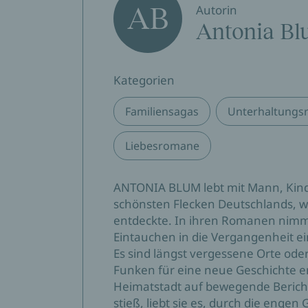
AB
Autorin
Antonia B
Kategorien
Familiensagas
Unterhaltungs
Liebesromane
ANTONIA BLUM lebt mit Mann, Kin
schönsten Flecken Deutschlands, w
entdeckte. In ihren Romanen nimmt s
Eintauchen in die Vergangenheit ei
Es sind längst vergessene Orte oder 
Funken für eine neue Geschichte en
Heimatstadt auf bewegende Berich
stieß, liebt sie es, durch die engen