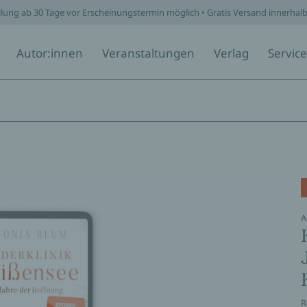
llung ab 30 Tage vor Erscheinungstermin möglich • Gratis Versand innerhal
Autor:innen
Veranstaltungen
Verlag
Service
A
R