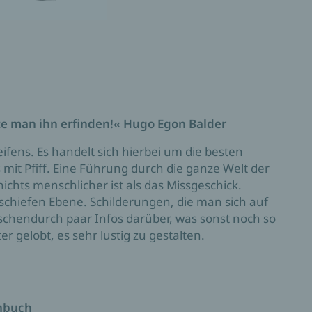
te man ihn erfinden!« Hugo Egon Balder
fens. Es handelt sich hierbei um die besten
s mit Pfiff. Eine Führung durch die ganze Welt der
nichts menschlicher ist als das Missgeschick.
schiefen Ebene. Schilderungen, die man sich auf
ischendurch paar Infos darüber, was sonst noch so
er gelobt, es sehr lustig zu gestalten.
enbuch