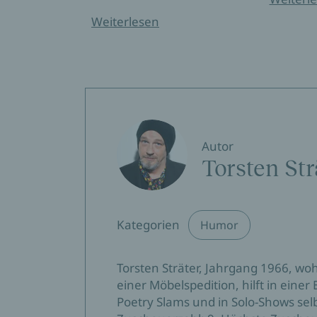
Weiterlesen
Autor
Torsten Str
Kategorien
Humor
Torsten Sträter, Jahrgang 1966, woh
einer Möbelspedition, hilft in eine
Poetry Slams und in Solo-Shows sel