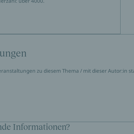
erzahl: über 4000.
tungen
Veranstaltungen zu diesem Thema / mit dieser Autor:in sta
nde Informationen?