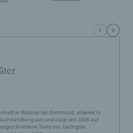
Before
Next
äter
nhaft in Waltrop bei Dortmund, arbeitet in
r Buchhandlung aus und trägt seit 2008 auf
bstgeschriebene Texte vor. Geringste