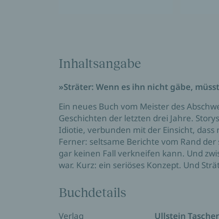
Inhaltsangabe
»Sträter: Wenn es ihn nicht gäbe, müss
Ein neues Buch vom Meister des Abschwei
Geschichten der letzten drei Jahre. Story
Idiotie, verbunden mit der Einsicht, dass 
Ferner: seltsame Berichte vom Rand der 
gar keinen Fall verkneifen kann. Und zw
war. Kurz: ein seriöses Konzept. Und Strät
Buchdetails
Verlag
Ullstein Tasch