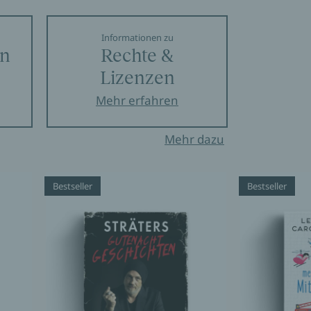
Informationen zu
en
Rechte &
Lizenzen
Mehr erfahren
Mehr dazu
Bestseller
Bestseller