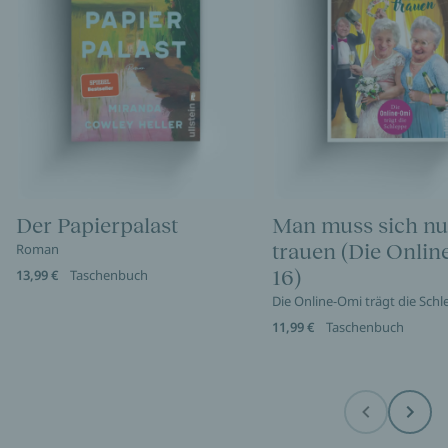
Der Papierpalast
Man muss sich nu
trauen (Die Onli
Roman
16)
13,99 €
Taschenbuch
Die Online-Omi trägt die Sch
11,99 €
Taschenbuch
Before
Next