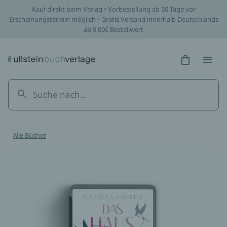
Kauf direkt beim Verlag • Vorbestellung ab 30 Tage vor
Erscheinungstermin möglich • Gratis Versand innerhalb Deutschlands
ab 9,00€ Bestellwert
Hidden Tex
Hidden
Alle Bücher