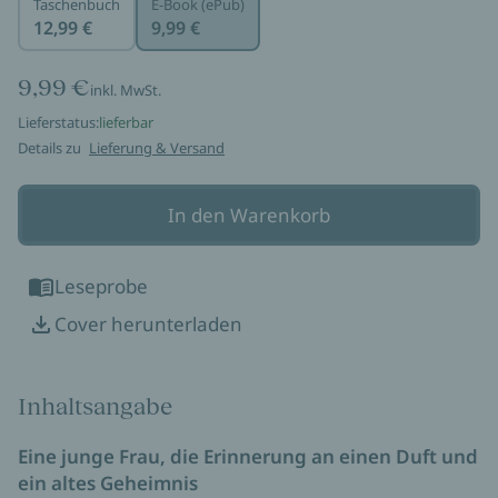
Taschenbuch
E-Book (ePub)
12,99 €
9,99 €
9,99 €
inkl. MwSt.
Lieferstatus:
lieferbar
Details zu
Lieferung & Versand
In den Warenkorb
Leseprobe
Cover herunterladen
Inhaltsangabe
Eine junge Frau, die Erinnerung an einen Duft und
ein altes Geheimnis