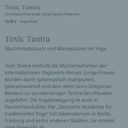
Toxic Tantra
Christiane Hawranek, Katja Paysen-Petersen
19,99 €
Paperback
Toxic Tantra
Machtmissbrauch und Manipulation im Yoga
Toxic Tantra
enthüllt die Machenschaften der
internationalen Yogasekte Atman: Junge Frauen
wurden darin systematisch manipuliert,
gebrainwashed und dem alten Guru Gregorian
Bivolaru zu stundenlangen Tantra-Sex-Ritualen
zugeführt. Die Yogabewegung ist auch in
Deutschland aktiv: Die „Deutsche Akademie für
traditionelles Yoga“ hat Dependancen in Berlin,
Freiburg und sechs anderen Städten. Sie streitet
viele Vorwürfe ab.