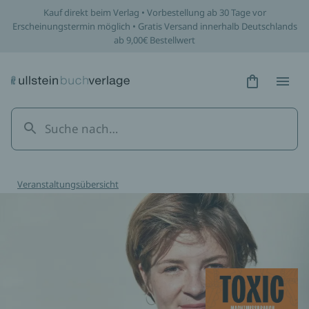
Kauf direkt beim Verlag • Vorbestellung ab 30 Tage vor
Erscheinungstermin möglich • Gratis Versand innerhalb Deutschlands
ab 9,00€ Bestellwert
Hidden Tex
Hidden
Veranstaltungsübersicht