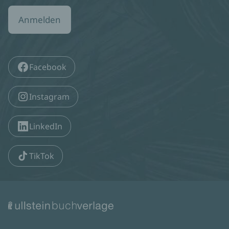
Anmelden
Facebook
Instagram
LinkedIn
TikTok