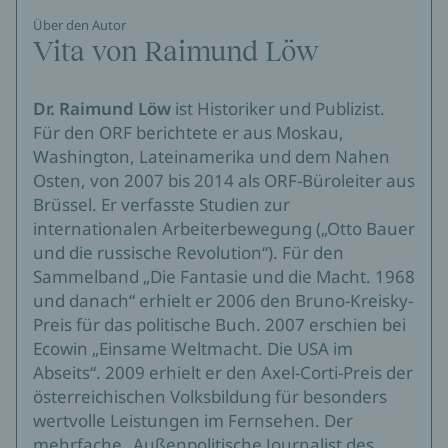
Über den Autor
Vita von Raimund Löw
Dr. Raimund Löw
ist Historiker und Publizist.
Für den ORF berichtete er aus Moskau,
Washington, Lateinamerika und dem Nahen
Osten, von 2007 bis 2014 als ORF-Büroleiter aus
Brüssel. Er verfasste Studien zur
internationalen Arbeiterbewegung („Otto Bauer
und die russische Revolution“). Für den
Sammelband „Die Fantasie und die Macht. 1968
und danach“ erhielt er 2006 den Bruno-Kreisky-
Preis für das politische Buch. 2007 erschien bei
Ecowin „Einsame Weltmacht. Die USA im
Abseits“. 2009 erhielt er den Axel-Corti-Preis der
österreichischen Volksbildung für besonders
wertvolle Leistungen im Fernsehen. Der
mehrfache „Außenpolitische Journalist des