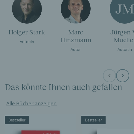
J
Holger Stark
Marc
Jürgen 
Hinzmann
Muelle
Autor:in
Autor
Autor:in
Before
Next
Das könnte Ihnen auch gefallen
Alle Bücher anzeigen
Bestseller
Bestseller