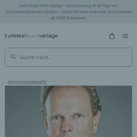
Kauf direkt beim Verlag • Vorbestellung ab 30 Tage vor
Erscheinungstermin möglich • Gratis Versand innerhalb Deutschlands
ab 9,00€ Bestellwert
Hidden Tex
Hidden
Autor:innenübersicht