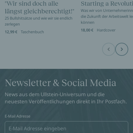
"Wir sind doch alle
Starting a Revolut
längst gleichberechtigt!"
Was wir von Unternehmerinn
die Zukunft der Arbeitswelt l
25 Bullshitsätze und wie wir sie endlich
können
zerlegen
18,00 €
Hardcover
12,99 €
Taschenbuch
Before
Next
Newsletter & Social Media
News aus dem Ullstein-Universum und die
neuesten Veröffentlichungen direkt in Ihr Postfach.
E-Mail Adresse