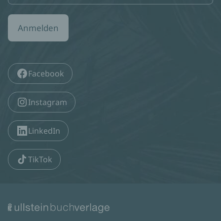
Anmelden
Facebook
Instagram
LinkedIn
TikTok