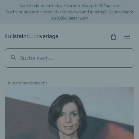
Kauf direkt beim Verlag • Vorbestellung ab 30 Tage vor
Erscheinungstermin möglich • Gratis Versand innerhalb Deutschlands
ab 9,00€ Bestellwert
Hidden Tex
Hidden
Autor:innenübersicht