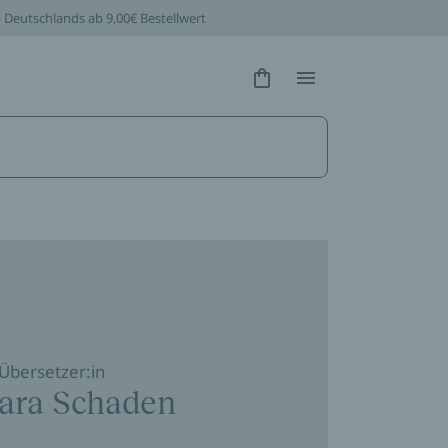
b Deutschlands ab 9,00€ Bestellwert
Hidden Text
Hidden Text
Übersetzer:in
ara Schaden