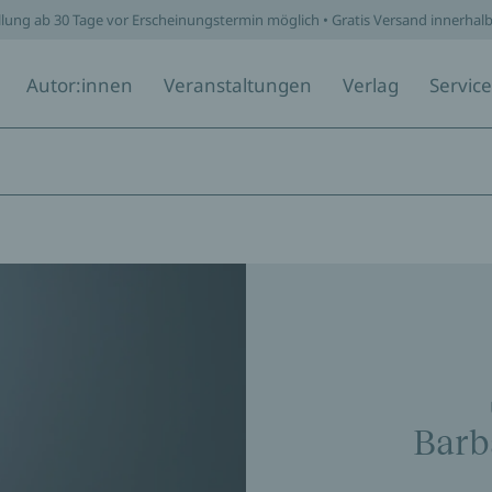
llung ab 30 Tage vor Erscheinungstermin möglich • Gratis Versand innerhal
Autor:innen
Veranstaltungen
Verlag
Service
Barb