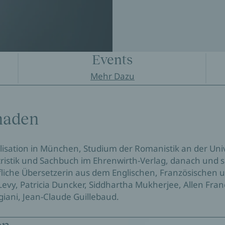
Events
Mehr Dazu
haden
lisation in München, Studium der Romanistik an der Uni
ristik und Sachbuch im Ehrenwirth-Verlag, danach und se
fliche Übersetzerin aus dem Englischen, Französischen u
evy, Patricia Duncker, Siddhartha Mukherjee, Allen Fra
iani, Jean-Claude Guillebaud.