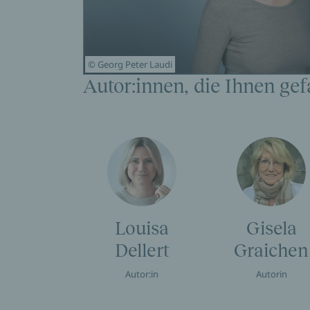
© Georg Peter Laudi
Autor:innen, die Ihnen gef
Louisa
Gisela
Dellert
Graichen
Autor:in
Autorin