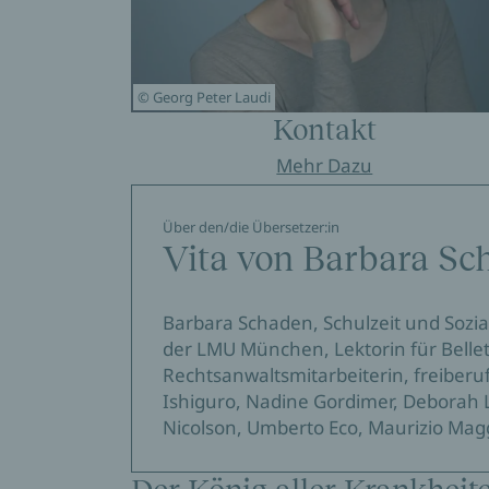
© Georg Peter Laudi
Kontakt
Mehr Dazu
Über den/die Übersetzer:in
Vita von Barbara Sc
Barbara Schaden, Schulzeit und Sozia
der LMU München, Lektorin für Bellet
Rechtsanwaltsmitarbeiterin, freiberu
Ishiguro, Nadine Gordimer, Deborah L
Nicolson, Umberto Eco, Maurizio Magg