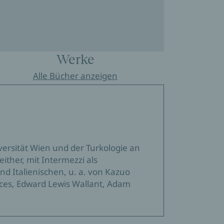
Werke
Alle Bücher anzeigen
versität Wien und der Turkologie an
ither, mit Intermezzi als
nd Italienischen, u. a. von Kazuo
nces, Edward Lewis Wallant, Adam