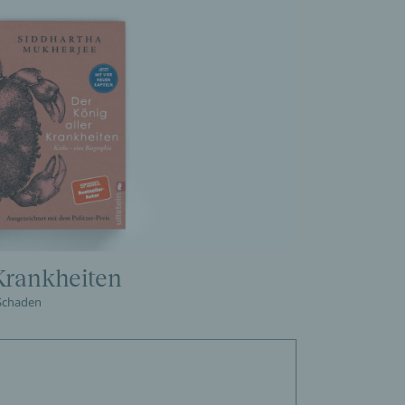
 Krankheiten
 Schaden