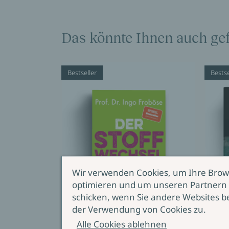
Das könnte Ihnen auch gef
Bestseller
Bestse
Wir verwenden Cookies, um Ihre Brow
optimieren und um unseren Partnern 
schicken, wenn Sie andere Websites b
der Verwendung von Cookies zu.
Alle Cookies ablehnen