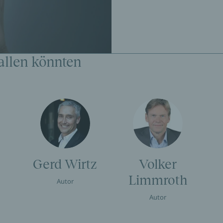
allen könnten
Gerd Wirtz
Volker
Limmroth
Autor
Autor