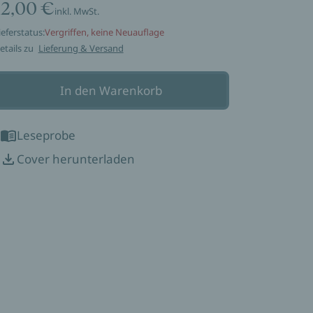
12,00 €
inkl. MwSt.
ieferstatus:
Vergriffen, keine Neuauflage
etails zu
Lieferung & Versand
In den Warenkorb
Leseprobe
Cover herunterladen