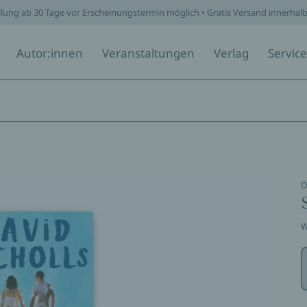
llung ab 30 Tage vor Erscheinungstermin möglich • Gratis Versand innerhal
Autor:innen
Veranstaltungen
Verlag
Service
D
W