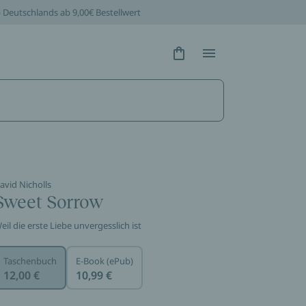
b Deutschlands ab 9,00€ Bestellwert
Hidden Text
Hidden Text
avid Nicholls
Sweet Sorrow
eil die erste Liebe unvergesslich ist
Taschenbuch
E-Book (ePub)
12,00 €
10,99 €