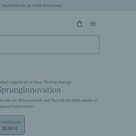
b Deutschlands ab 9,00€ Bestellwert
Hidden Text
Hidden Text
afael Laguna de la Vera, Thomas Ramge
Sprunginnovation
ie wir mit Wissenschaft und Technik die Welt wieder in
alance bekommen
Hardcover
26,00 €