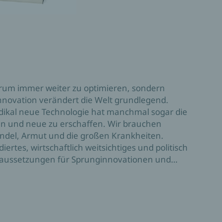
arum immer weiter zu optimieren, sondern
nnovation verändert die Welt grundlegend.
Radikal neue Technologie hat manchmal sogar die
ngen und neue zu erschaffen. Wir brauchen
del, Armut und die großen Krankheiten.
ertes, wirtschaftlich weitsichtiges und politisch
Voraussetzungen für Sprunginnovationen und
 die sie vorantreiben.