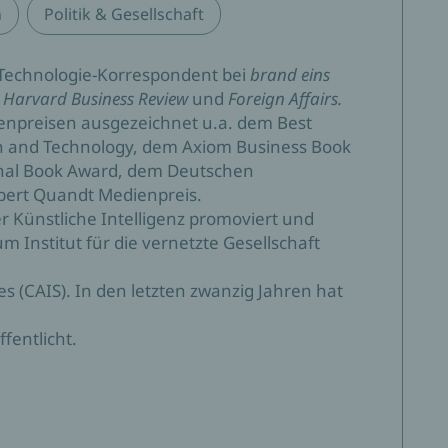
n
Politik & Gesellschaft
 Technologie-Korrespondent bei
brand eins
,
Harvard Business Review
und
Foreign Affairs.
tenpreisen ausgezeichnet u.a. dem Best
n and Technology, dem Axiom Business Book
onal Book Award, dem Deutschen
bert Quandt Medienpreis.
r Künstliche Intelligenz promoviert und
Institut für die vernetzte Gesellschaft
s (CAIS). In den letzten zwanzig Jahren hat
entlicht.