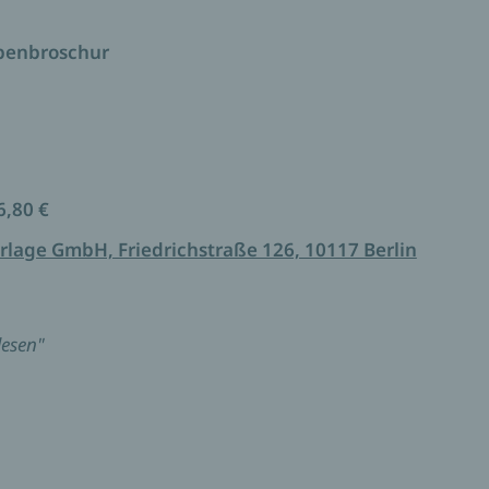
ppenbroschur
6,80 €
rlage GmbH, Friedrichstraße 126, 10117 Berlin
lesen"