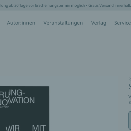
llung ab 30 Tage vor Erscheinungstermin möglich • Gratis Versand innerhal
Autor:innen
Veranstaltungen
Verlag
Service
R
W
B