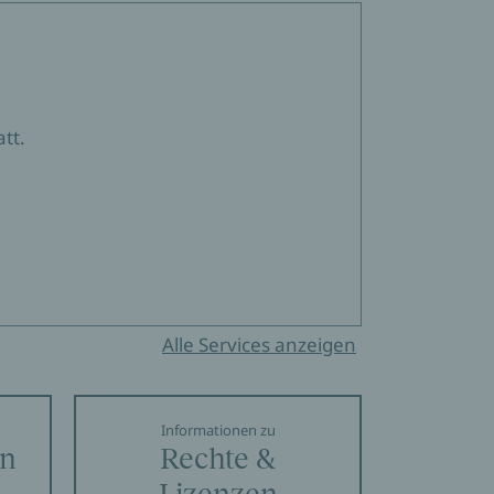
tt.
Alle Services anzeigen
Informationen zu
en
Rechte &
Lizenzen