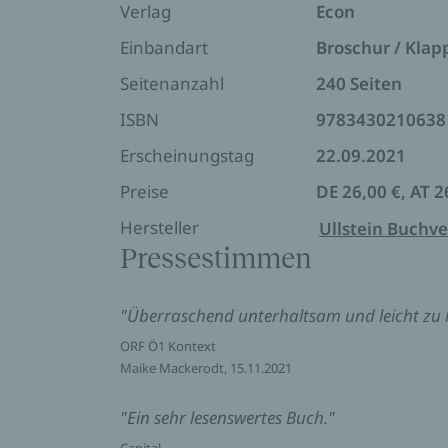
Verlag
Econ
Einbandart
Broschur / Kla
Seitenanzahl
240 Seiten
ISBN
9783430210638
Erscheinungstag
22.09.2021
Preise
DE 26,00 €, AT 2
Hersteller
Ullstein Buchve
Pressestimmen
"Überraschend unterhaltsam und leicht zu 
ORF Ö1 Kontext
Maike Mackerodt, 15.11.2021
"Ein sehr lesenswertes Buch."
Capital