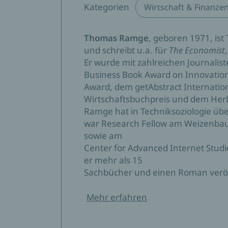
Kategorien
Wirtschaft & Finanze
Thomas Ramge
, geboren 1971, ist
und schreibt u.a. für
The Economist
Er wurde mit zahlreichen Journalis
Business Book Award on Innovatio
Award, dem getAbstract Internati
Wirtschaftsbuchpreis und dem Her
Ramge hat in Techniksoziologie übe
war Research Fellow am Weizenbaum 
sowie am
Center for Advanced Internet Studie
er mehr als 15
Sachbücher und einen Roman veröff
Mehr erfahren