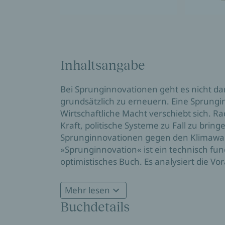
Inhaltsangabe
Bei Sprunginnovationen geht es nicht d
grundsätzlich zu erneuern. Eine Sprungi
Wirtschaftliche Macht verschiebt sich. 
Kraft, politische Systeme zu Fall zu bri
Sprunginnovationen gegen den Klimawan
»Sprunginnovation« ist ein technisch fundi
optimistisches Buch. Es analysiert die 
erzählt von vielen spannenden Menschen,
Mehr lesen
Buchdetails