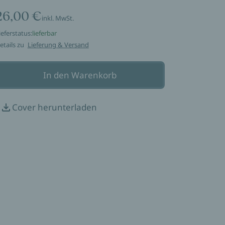
26,00 €
inkl. MwSt.
ieferstatus:
lieferbar
etails zu
Lieferung & Versand
In den Warenkorb
Cover herunterladen