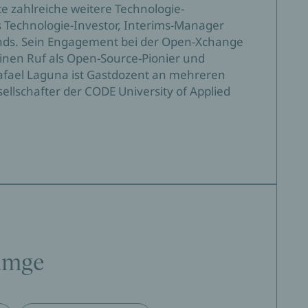
te zahlreiche weitere Technologie-
 Technologie-Investor, Interims-Manager
onds. Sein Engagement bei der Open-Xchange
nen Ruf als Open-Source-Pionier und
Rafael Laguna ist Gastdozent an mehreren
lschafter der CODE University of Applied
amge