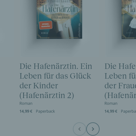
Die Hafenärztin. Ein
Die Hafe
Leben für das Glück
Leben für
der Kinder
der Frau
(Hafenärztin 2)
(Hafenär
Roman
Roman
14,99 €
Paperback
14,99 €
Paperba
Before
Next