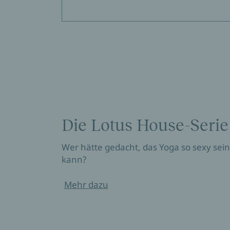
Die Lotus House-Serie
Wer hätte gedacht, das Yoga so sexy sein
kann?
Mehr dazu