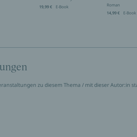
Roman
19,99 €
E-Book
14,99 €
E-Book
tungen
Veranstaltungen zu diesem Thema / mit dieser Autor:in sta