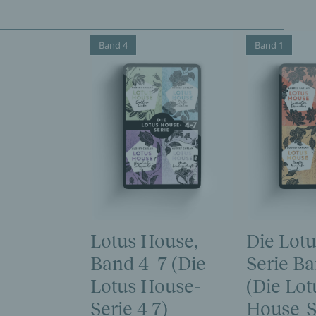
Band 4
Band 1
Lotus House,
Die Lot
Band 4 -7 (Die
Serie Ba
Lotus House-
(Die Lot
Serie 4-7)
House-Se