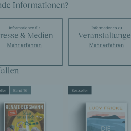
nde Informationen?
Informationen für
Informationen zu
resse & Medien
Veranstaltung
Mehr erfahren
Mehr erfahren
allen
ller
Band 16
Bestseller