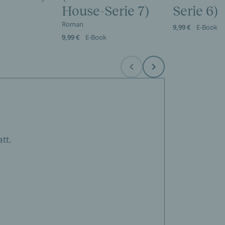
House-Serie 7)
Serie 6)
Roman
9,99 €
E-Book
9,99 €
E-Book
Before
Next
tt.