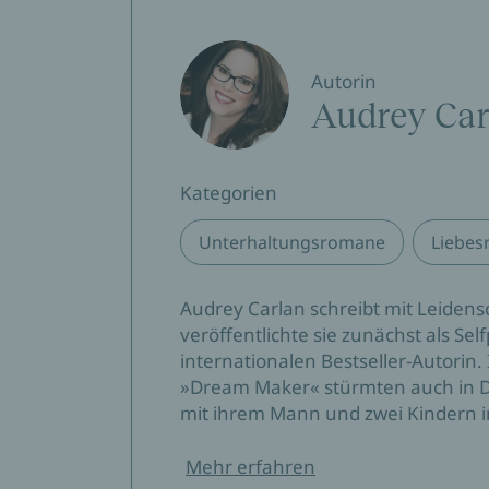
Autorin
Audrey Car
Kategorien
Unterhaltungsromane
Liebe
Audrey Carlan schreibt mit Leiden
veröffentlichte sie zunächst als Se
internationalen Bestseller-Autorin. 
»Dream Maker« stürmten auch in De
mit ihrem Mann und zwei Kindern in
Mehr erfahren