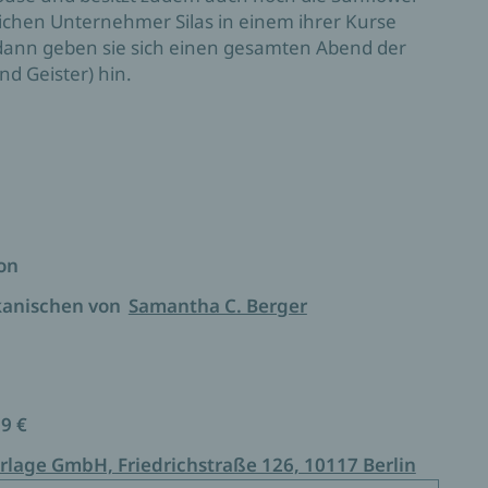
eichen Unternehmer Silas in einem ihrer Kurse
h dann geben sie sich einen gesamten Abend der
d Geister) hin.
ion
kanischen von
Samantha C. Berger
99 €
rlage GmbH, Friedrichstraße 126, 10117 Berlin