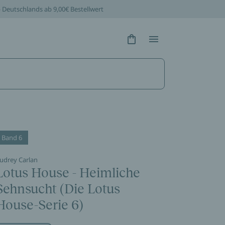
b Deutschlands ab 9,00€ Bestellwert
Hidden Text
Hidden Text
Band 6
udrey Carlan
Lotus House - Heimliche
Sehnsucht (Die Lotus
House-Serie 6)