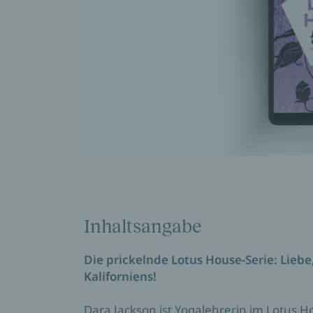
Inhaltsangabe
Die prickelnde Lotus House-Serie: Lieb
Kaliforniens!
Dara Jackson ist Yogalehrerin im Lotus 