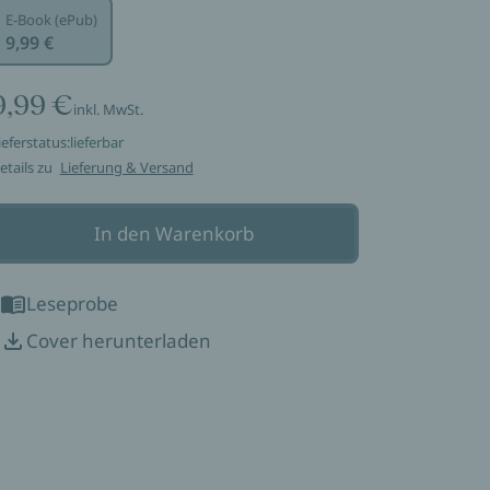
E-Book (ePub)
9,99 €
9,99 €
inkl. MwSt.
ieferstatus:
lieferbar
etails zu
Lieferung & Versand
In den Warenkorb
Leseprobe
Cover herunterladen