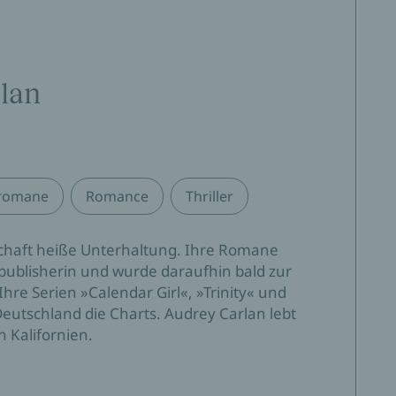
lan
sromane
Romance
Thriller
schaft heiße Unterhaltung. Ihre Romane
lfpublisherin und wurde daraufhin bald zur
Ihre Serien »Calendar Girl«, »Trinity« und
utschland die Charts. Audrey Carlan lebt
 Kalifornien.