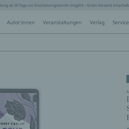
1110
llung ab 30 Tage vor Erscheinungstermin möglich • Gratis Versand innerhal
Autor:innen
Veranstaltungen
Verlag
Service
A