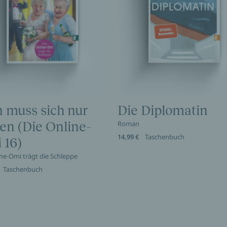
 muss sich nur
Die Diplomatin
en (Die Online-
Roman
14,99 €
Taschenbuch
 16)
ine-Omi trägt die Schleppe
Taschenbuch