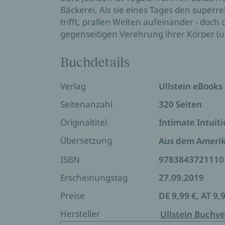
Bäckerei. Als sie eines Tages den superr
trifft, prallen Welten aufeinander - doc
gegenseitigen Verehrung ihrer Körper (un
Buchdetails
Verlag
Ullstein eBooks
Seitenanzahl
320 Seiten
Originaltitel
Intimate Intuit
Übersetzung
Aus dem Ameri
ISBN
9783843721110
Erscheinungstag
27.09.2019
Preise
DE 9,99 €, AT 9,
Hersteller
Ullstein Buchve