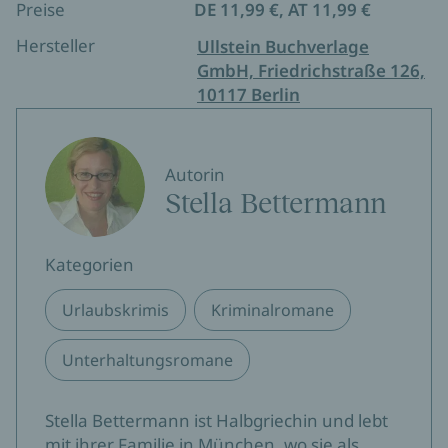
Preise
DE 11,99 €, AT 11,99 €
Hersteller
Ullstein Buchverlage
GmbH, Friedrichstraße 126,
10117 Berlin
Autorin
Stella Bettermann
Kategorien
Urlaubskrimis
Kriminalromane
Unterhaltungsromane
Stella Bettermann ist Halbgriechin und lebt
mit ihrer Familie in München, wo sie als