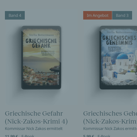
Band 4
Im Angebot
Band 3
Griechische Gefahr
Griechisches Geh
(Nick-Zakos-Krimi 4)
(Nick-Zakos-Krimi
Kommissar Nick Zakos ermittelt
Kommissar Nick Zakos ermitt
11,99 €
E-Book
5,99 €
E-Book