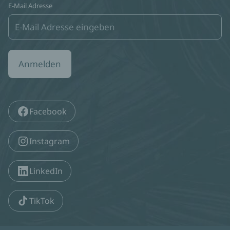
E-Mail Adresse
Anmelden
Facebook
Instagram
LinkedIn
TikTok