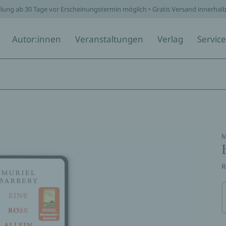
llung ab 30 Tage vor Erscheinungstermin möglich • Gratis Versand innerhal
Autor:innen
Veranstaltungen
Verlag
Service
M
R