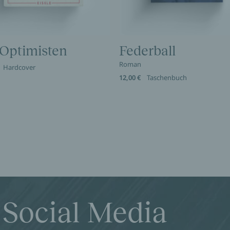
 Optimisten
Federball
Roman
Hardcover
12,00 €
Taschenbuch
 Social Media