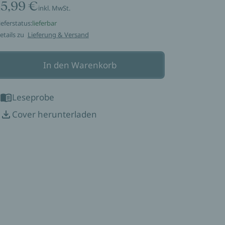
15,99 €
inkl. MwSt.
ieferstatus:
lieferbar
etails zu
Lieferung & Versand
In den Warenkorb
Leseprobe
Cover herunterladen