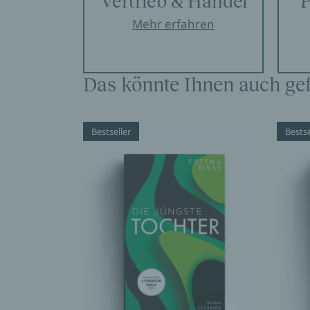
Vertrieb & Handel
P
Mehr erfahren
Das könnte Ihnen auch gef
Bestseller
Bestse