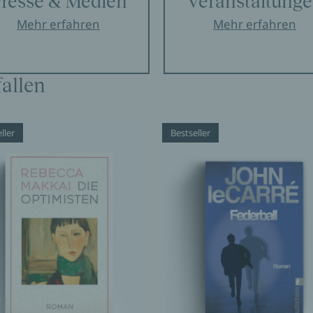
resse & Medien
Veranstaltung
Mehr erfahren
Mehr erfahren
allen
ller
Bestseller