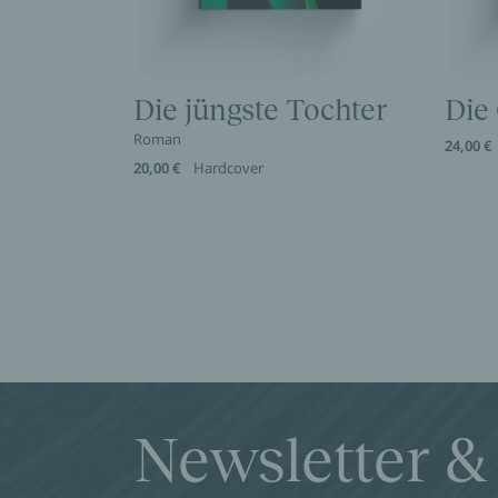
Die jüngste Tochter
Die
Roman
24,00 €
20,00 €
Hardcover
Newsletter &