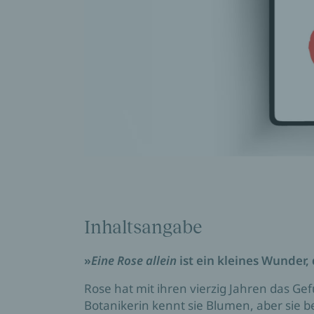
Inhaltsangabe
»
Eine Rose allein
ist ein kleines Wunder
Rose hat mit ihren vierzig Jahren das Gefü
Botanikerin kennt sie Blumen, aber sie bet