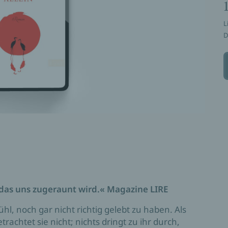
L
D
, das uns zugeraunt wird.« Magazine LIRE
hl, noch gar nicht richtig gelebt zu haben. Als
rachtet sie nicht; nichts dringt zu ihr durch,