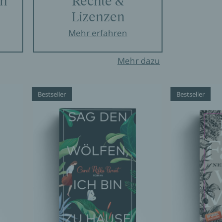
en
Rechte &
Lizenzen
Mehr erfahren
Mehr dazu
Bestseller
Bestseller