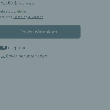
18,99 €
inkl. MwSt.
ieferstatus:
lieferbar
etails zu
Lieferung & Versand
In den Warenkorb
Leseprobe
Cover herunterladen