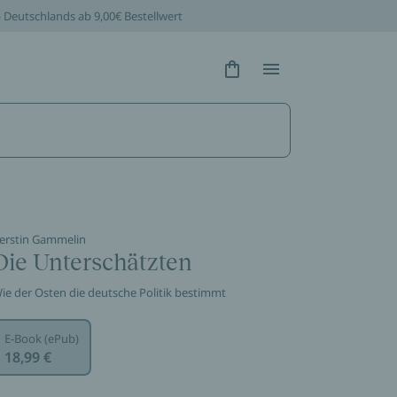
b Deutschlands ab 9,00€ Bestellwert
Hidden Text
Hidden Text
erstin Gammelin
Die Unterschätzten
ie der Osten die deutsche Politik bestimmt
E-Book (ePub)
18,99 €