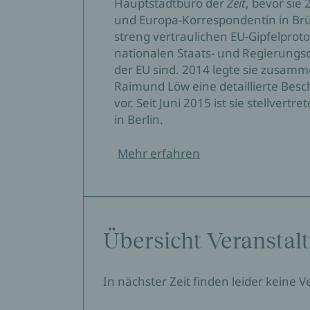
Hauptstadtbüro der
Zeit
, bevor sie
und Europa-Korrespondentin in Brüss
streng vertraulichen EU-Gipfelprot
nationalen Staats- und Regierungsc
der EU sind. 2014 legte sie zusam
Raimund Löw eine detaillierte Bes
vor. Seit Juni 2015 ist sie stellver
in Berlin.
Mehr erfahren
Übersicht Veranstal
In nächster Zeit finden leider keine 