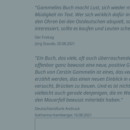
"Gammelins Buch macht Lust, sich wieder m
Müdigkeit im Text. Wer sich wirklich dafür 
den Ohren bei den Ostdeutschen abspielt, sol
interessiert, sollte es kaufen und Leuten s
Der Freitag
Jörg Staude, 20.08.2021
"Ein Buch, das viele, oft auch überraschende
offenbar ganz bewusst eine neue, positive 
Buch von Cerstin Gammelin ist eines, das ver
erzählt werden, das einen neuen Einblick in
versucht, Brücken zu bauen. Und es ist ni
vielleicht auch gerade denjenigen, die im W
den Mauerfall bewusst miterlebt haben."
Deutschlandfunk Andruck
Katharina Hamberger, 16.08.2021