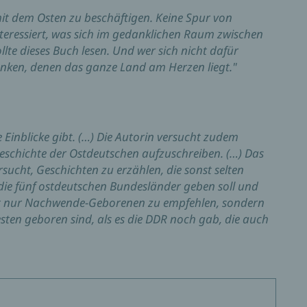
it dem Osten zu beschäftigen. Keine Spur von
interessiert, was sich im gedanklichen Raum zwischen
lte dieses Buch lesen. Und wer sich nicht dafür
chenken, denen das ganze Land am Herzen liegt."
 Einblicke gibt. (…) Die Autorin versucht zudem
Geschichte der Ostdeutschen aufzuschreiben. (…) Das
sucht, Geschichten zu erzählen, die sonst selten
 die fünf ostdeutschen Bundesländer geben soll und
cht nur Nachwende-Geborenen zu empfehlen, sondern
esten geboren sind, als es die DDR noch gab, die auch