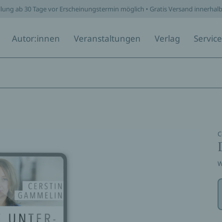
llung ab 30 Tage vor Erscheinungstermin möglich • Gratis Versand innerhal
Autor:innen
Veranstaltungen
Verlag
Service
C
W