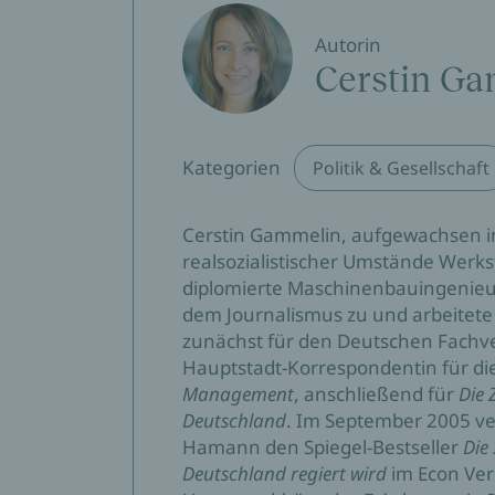
Autorin
Cerstin G
Kategorien
Politik & Gesellschaft
Cerstin Gammelin, aufgewachsen in
realsozialistischer Umstände Werkst
diplomierte Maschinenbauingenieuri
dem Journalismus zu und arbeitete s
zunächst für den Deutschen Fachve
Hauptstadt-Korrespondentin für d
Management
, anschließend für
Die 
Deutschland
. Im September 2005 ve
Hamann den Spiegel-Bestseller
Die
Deutschland regiert wird
im Econ Ver