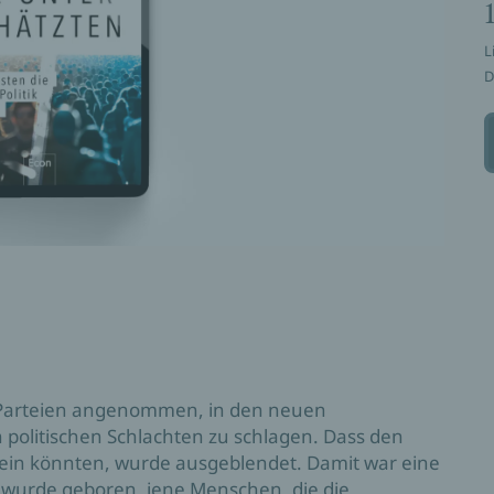
L
D
-Parteien angenommen, in den neuen
 politischen Schlachten zu schlagen. Dass den
ein könnten, wurde ausgeblendet. Damit war eine
wurde geboren, jene Menschen, die die