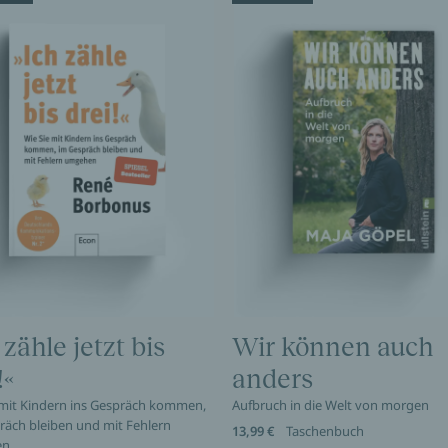
 zähle jetzt bis
Wir können auch
!«
anders
 mit Kindern ins Gespräch kommen,
Aufbruch in die Welt von morgen
räch bleiben und mit Fehlern
13,99 €
Taschenbuch
en