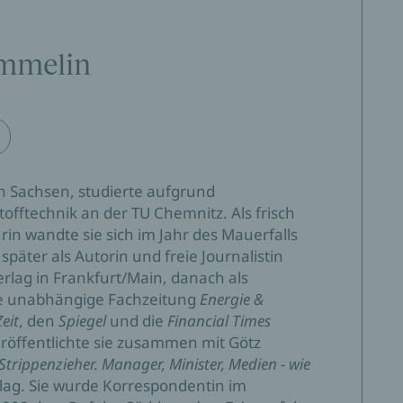
ammelin
 Sachsen, studierte aufgrund
offtechnik an der TU Chemnitz. Als frisch
n wandte sie sich im Jahr des Mauerfalls
päter als Autorin und freie Journalistin
rlag in Frankfurt/Main, danach als
ie unabhängige Fachzeitung
Energie &
Zeit
, den
Spiegel
und die
Financial Times
röffentlichte sie zusammen mit Götz
 Strippenzieher. Manager, Minister, Medien - wie
lag. Sie wurde Korrespondentin im