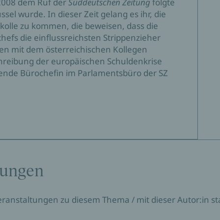
 2008 dem Ruf der
Süddeutschen Zeitung
folgte
el wurde. In dieser Zeit gelang es ihr, die
okolle zu kommen, die beweisen, dass die
hefs die einflussreichsten Strippenzieher
men mit dem österreichischen Kollegen
chreibung der europäischen Schuldenkrise
tretende Bürochefin im Parlamentsbüro der SZ
tungen
Veranstaltungen zu diesem Thema / mit dieser Autor:in sta