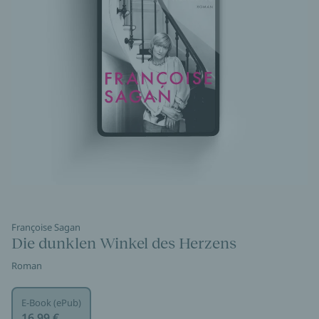
Françoise Sagan
Die dunklen Winkel des Herzens
Roman
E-Book (ePub)
16,99 €