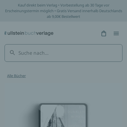
Kauf direkt beim Verlag • Vorbestellung ab 30 Tage vor
Erscheinungstermin möglich • Gratis Versand innerhalb Deutschlands
ab 9,00€ Bestellwert
Hidden Tex
Hidden
Alle Bücher