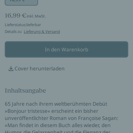
16,99 €
inkl. MwSt.
Lieferstatus:
lieferbar
Details zu
Lieferung & Versand
In den Warenkorb
Cover herunterladen
Inhaltsangabe
65 Jahre nach ihrem weltberühmten Debüt
»Bonjour tristesse« erscheint ein bisher
unveröffentlichter Roman von Françoise Sagan:
»Man findet in diesem Buch alles wieder, den
Humor, die Gelassenheit und die Eleganz der