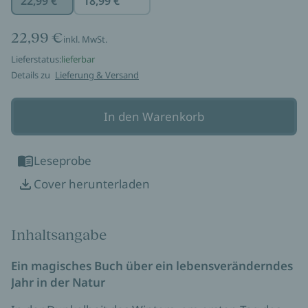
22,99 €
18,99 €
22,99 €
inkl. MwSt.
Lieferstatus:
lieferbar
Details zu
Lieferung & Versand
In den Warenkorb
Leseprobe
Cover herunterladen
Inhaltsangabe
Ein magisches Buch über ein lebensveränderndes
Jahr in der Natur