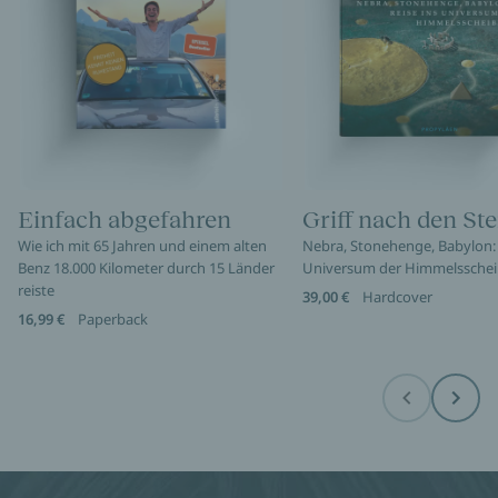
Einfach abgefahren
Griff nach den St
Wie ich mit 65 Jahren und einem alten
Nebra, Stonehenge, Babylon: 
Benz 18.000 Kilometer durch 15 Länder
Universum der Himmelssche
reiste
39,00 €
Hardcover
16,99 €
Paperback
Before
Next