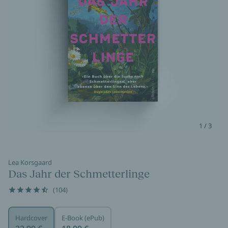
1 / 3
Lea Korsgaard
Das Jahr der Schmetterlinge
(104)
Hardcover
E-Book (ePub)