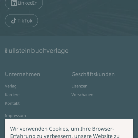
LinkedIn
TikTok
Unternehmen
Geschäftskunden
Verlag
Lizenzen
Karriere
Vorschauen
Kontakt
Impressum
Datenschutz
Wir verwenden Cookies, um Ihre Browser-
Cookie-Einstellungen
Erfahrung zu verbessern, unsere Website zu