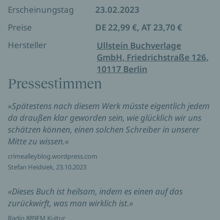
Erscheinungstag
23.02.2023
Preise
DE 22,99 €, AT 23,70 €
Hersteller
Ullstein Buchverlage
GmbH, Friedrichstraße 126,
10117 Berlin
Pressestimmen
»Spätestens nach diesem Werk müsste eigentlich jedem
da draußen klar geworden sein, wie glücklich wir uns
schätzen können, einen solchen Schreiber in unserer
Mitte zu wissen.«
crimealleyblog.wordpress.com
Stefan Heidsiek, 23.10.2023
«Dieses Buch ist heilsam, indem es einen auf das
zurückwirft, was man wirklich ist.»
Radio 889FM Kultur