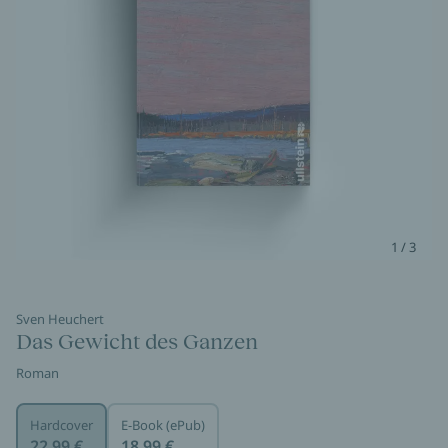
1 / 3
Sven Heuchert
Das Gewicht des Ganzen
Roman
Hardcover
E-Book (ePub)
22,99 €
18,99 €