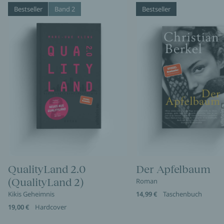
Bestseller
Band 2
Bestseller
QualityLand 2.0
Der Apfelbaum
(QualityLand 2)
Roman
Kikis Geheimnis
14,99 €
Taschenbuch
19,00 €
Hardcover