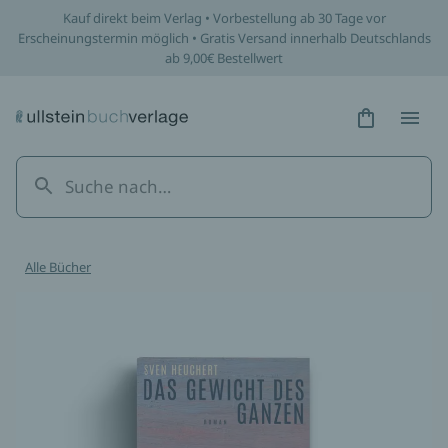
Kauf direkt beim Verlag • Vorbestellung ab 30 Tage vor
Erscheinungstermin möglich • Gratis Versand innerhalb Deutschlands
ab 9,00€ Bestellwert
Hidden Tex
Hidden
Alle Bücher