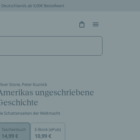
b Deutschlands ab 9,00€ Bestellwert
Hidden Text
Hidden Text
liver Stone, Peter Kuznick
Amerikas ungeschriebene
Geschichte
ie Schattenseiten der Weltmacht
Taschenbuch
E-Book (ePub)
14,99 €
10,99 €