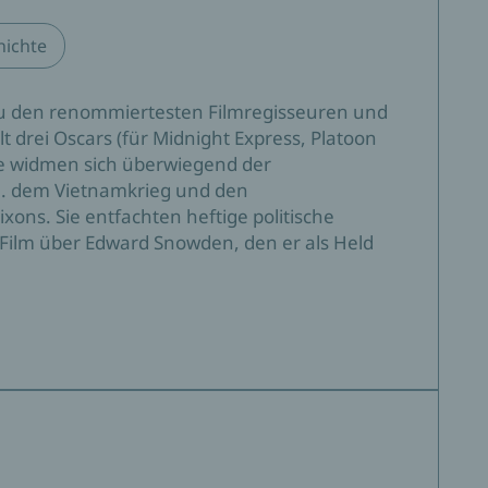
uch"
hichte
 zu den renommiertesten Filmregisseuren und
 drei Oscars (für Midnight Express, Platoon
me widmen sich überwiegend der
a. dem Vietnamkrieg und den
ons. Sie entfachten heftige politische
ilm über Edward Snowden, den er als Held