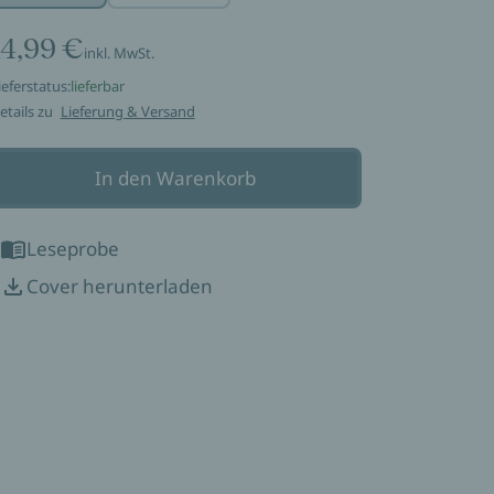
14,99 €
inkl. MwSt.
ieferstatus:
lieferbar
etails zu
Lieferung & Versand
In den Warenkorb
Leseprobe
Cover herunterladen