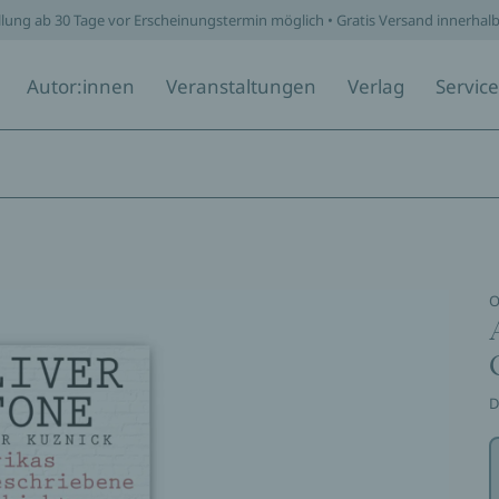
llung ab 30 Tage vor Erscheinungstermin möglich • Gratis Versand innerhal
Autor:innen
Veranstaltungen
Verlag
Service
O
D