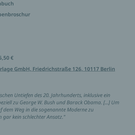
enbuch
ppenbroschur
5,50 €
rlage GmbH, Friedrichstraße 126, 10117 Berlin
hen Untiefen des 20. Jahrhunderts, inklusive ein
peziell zu George W. Bush und Barack Obama. [...] Um
auf dem Weg in die sogenannte Moderne zu
m gar kein schlechter Ansatz."