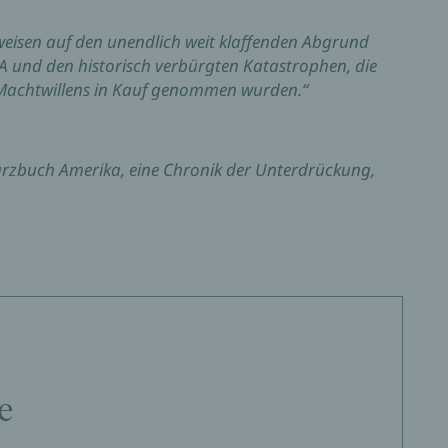
weisen auf den unendlich weit klaffenden Abgrund
 und den historisch verbürgten Katastrophen, die
n Machtwillens in Kauf genommen wurden.“
arzbuch Amerika, eine Chronik der Unterdrückung,
vereinigten Staaten von Hollywood-Legende Oliver
e