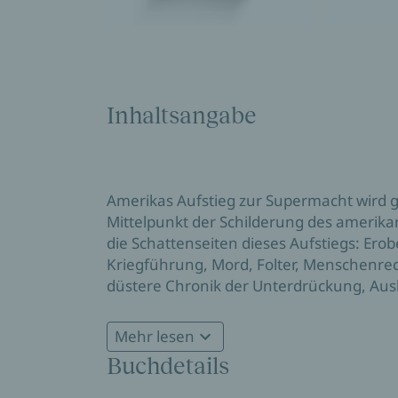
Inhaltsangabe
Amerikas Aufstieg zur Supermacht wird g
Mittelpunkt der Schilderung des amerika
die Schattenseiten dieses Aufstiegs: Ero
Kriegführung, Mord, Folter, Menschenre
düstere Chronik der Unterdrückung, Aus
revisionistisches Buch, das viele Mythen
New York Times
Mehr lesen
Buchdetails