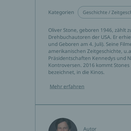
"Ein aufrührerisches und aufklärerisches B
Kategorien
Format
Geschichte / Zeitgesc
Oliver Stone, geboren 1946, zählt
Drehbuchautoren der USA. Er erhielt
und Geboren am 4. Juli). Seine Fil
amerikanischen Zeitgeschichte, u.
Präsidentschaften Kennedys und Nix
Kontroversen. 2016 kommt Stones F
bezeichnet, in die Kinos.
Mehr erfahren
Autor