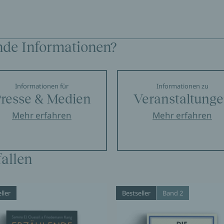
nde Informationen?
Informationen für
Informationen zu
resse & Medien
Veranstaltung
Mehr erfahren
Mehr erfahren
allen
ller
Bestseller
Band 2