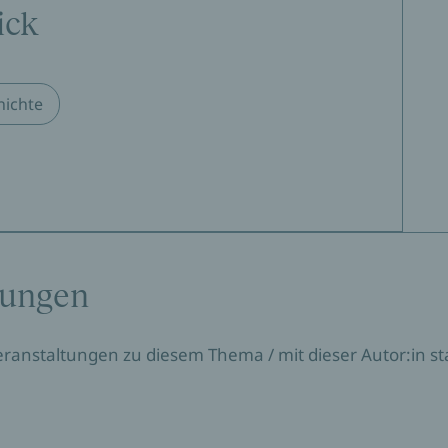
ick
hichte
tungen
Veranstaltungen zu diesem Thema / mit dieser Autor:in sta