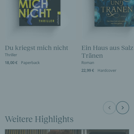
Du kriegst mich nicht
Ein Haus aus Salz
Tränen
Thriller
18,00 €
Paperback
Roman
22,99 €
Hardcover
Before
Next
Weitere Highlights