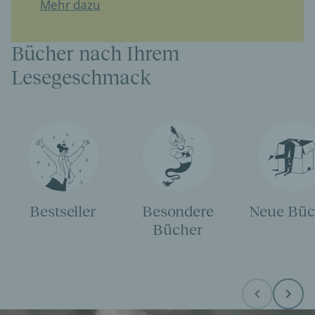
Mehr dazu
Bücher nach Ihrem
Lesegeschmack
Bestseller
Besondere
Neue Büc
Bücher
Before
Next