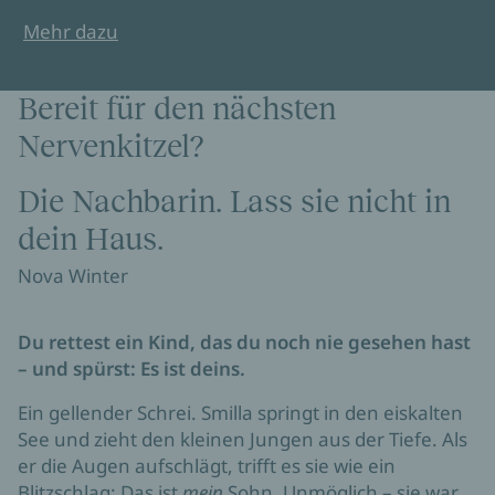
Mehr dazu
Bereit für den nächsten
Nervenkitzel?
Die Nachbarin. Lass sie nicht in
dein Haus.
Nova Winter
Du rettest ein Kind, das du noch nie gesehen hast
– und spürst: Es ist deins.
Ein gellender Schrei. Smilla springt in den eiskalten
See und zieht den kleinen Jungen aus der Tiefe. Als
er die Augen aufschlägt, trifft es sie wie ein
Blitzschlag: Das ist
mein
Sohn. Unmöglich – sie war