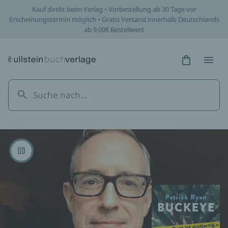
Kauf direkt beim Verlag • Vorbestellung ab 30 Tage vor
Erscheinungstermin möglich • Gratis Versand innerhalb Deutschlands
ab 9,00€ Bestellwert
Hidden Tex
Hidden
Pausieren