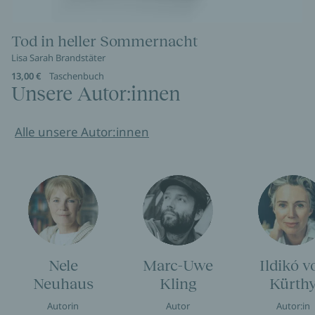
Tod in heller Sommernacht
Lisa Sarah Brandstäter
13,00 €
Taschenbuch
Unsere Autor:innen
Alle unsere Autor:innen
Nele
Marc-Uwe
Ildikó v
Neuhaus
Kling
Kürth
Autorin
Autor
Autor:in