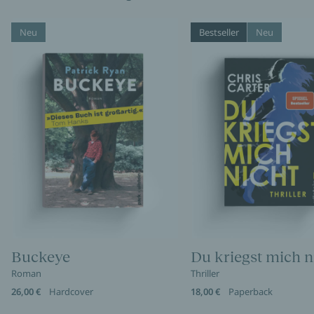
Neu
Bestseller
Neu
Buckeye
Du kriegst mich n
Roman
Thriller
26,00 €
Hardcover
18,00 €
Paperback